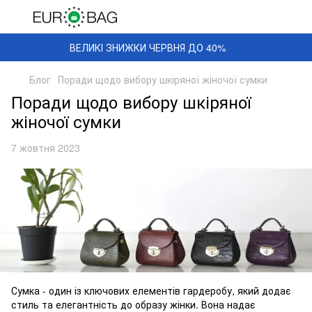
ВЕЛИКІ ЗНИЖКИ ЧЕРВНЯ ДО 40%
Блог
Поради щодо вибору шкіряної жіночої сумки
Поради щодо вибору шкіряної
жіночої сумки
7 жовтня 2023
Сумка - один із ключових елементів гардеробу, який додає
стиль та елегантність до образу жінки. Вона надає