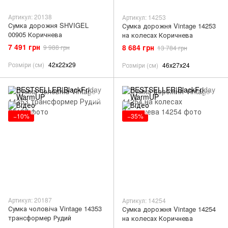
Артикул: 20138
Артикул: 14253
Сумка дорожня SHVIGEL
Сумка дорожня Vintage 14253
00905 Коричнева
на колесах Коричнева
7 491 грн
8 684 грн
9 988 грн
13 784 грн
Розміри (см)
42х22х29
Розміри (см)
46х27х24
−10%
−35%
Артикул: 20187
Артикул: 14254
Сумка чоловіча Vintage 14353
Сумка дорожня Vintage 14254
трансформер Рудий
на колесах Коричнева