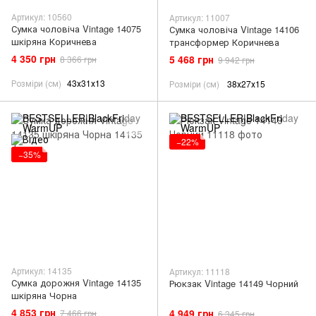
Артикул: 10560
Артикул: 11007
Сумка чоловіча Vintage 14075
Сумка чоловіча Vintage 14106
шкіряна Коричнева
трансформер Коричнева
4 350 грн
5 468 грн
8 366 грн
9 942 грн
Розміри (см)
43х31х13
Розміри (см)
38х27х15
−22%
−35%
Артикул: 14135
Артикул: 11118
Сумка дорожня Vintage 14135
Рюкзак Vintage 14149 Чорний
шкіряна Чорна
4 853 грн
4 949 грн
7 466 грн
6 345 грн