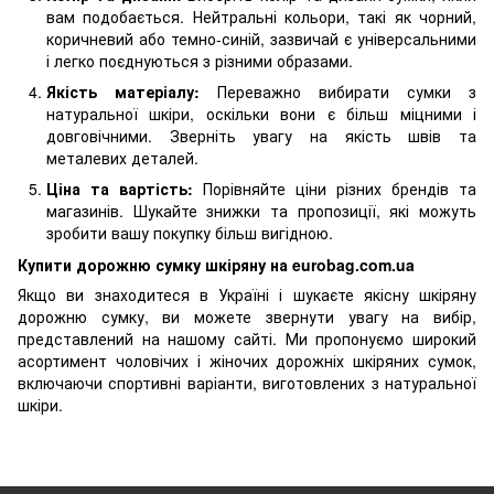
вам подобається. Нейтральні кольори, такі як чорний,
коричневий або темно-синій, зазвичай є універсальними
і легко поєднуються з різними образами.
Якість матеріалу:
Переважно вибирати сумки з
натуральної шкіри, оскільки вони є більш міцними і
довговічними. Зверніть увагу на якість швів та
металевих деталей.
Ціна та вартість:
Порівняйте ціни різних брендів та
магазинів. Шукайте знижки та пропозиції, які можуть
зробити вашу покупку більш вигідною.
Купити дорожню сумку шкіряну на eurobag.com.ua
Якщо ви знаходитеся в Україні і шукаєте якісну шкіряну
дорожню сумку, ви можете звернути увагу на вибір,
представлений на нашому сайті. Ми пропонуємо широкий
асортимент чоловічих і жіночих дорожніх шкіряних сумок,
включаючи спортивні варіанти, виготовлених з натуральної
шкіри.