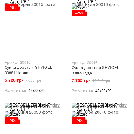
−25%
−25%
Артикул: 20015
Артикул: 20016
Сумка дорожня SHVIGEL
Сумка дорожня SHVIGEL
00881 Чорна
00882 Руда
5 728 грн
7 755 грн
7 638 грн
10 340 грн
Розміри (см)
42х22х29
Розміри (см)
42х22х29
−25%
−25%