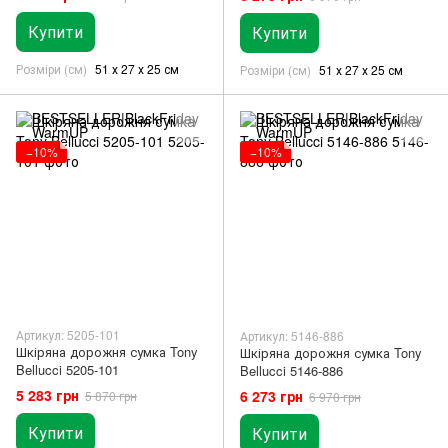
Купити
Купити
Розміри (см)
51 х 27 х 25 см
Розміри (см)
51 х 27 х 25 см
−10%
−10%
Артикул: 5205-101
Артикул: 5146-886
Шкіряна дорожня сумка Tony
Шкіряна дорожня сумка Tony
Bellucci 5205-101
Bellucci 5146-886
5 283 грн
6 273 грн
5 870 грн
6 970 грн
Купити
Купити