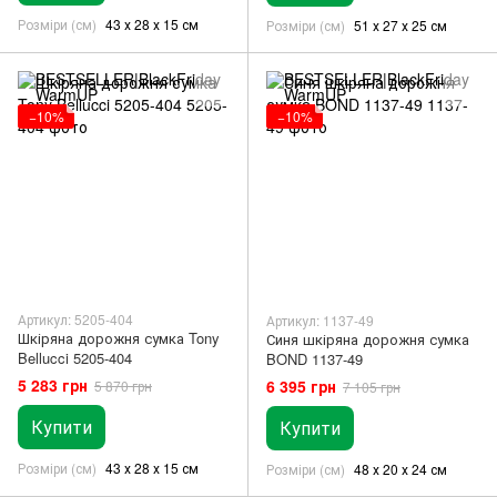
Розміри (см)
43 х 28 х 15 см
Розміри (см)
51 х 27 х 25 см
−10%
−10%
Артикул: 5205-404
Артикул: 1137-49
Шкіряна дорожня сумка Tony
Синя шкіряна дорожня сумка
Bellucci 5205-404
BOND 1137-49
5 283 грн
6 395 грн
5 870 грн
7 105 грн
Купити
Купити
Розміри (см)
43 х 28 х 15 см
Розміри (см)
48 х 20 х 24 см