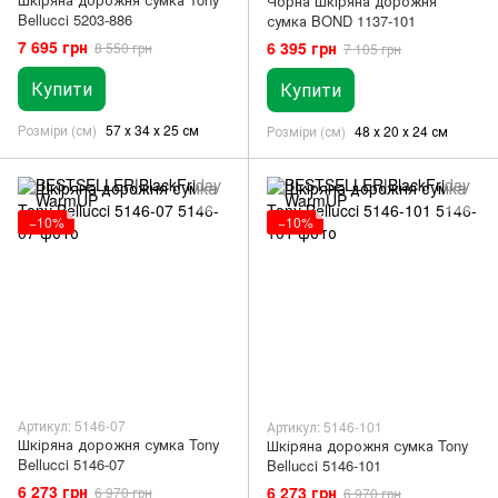
Чорна шкіряна дорожня
Bellucci 5203-886
сумка BOND 1137-101
7 695 грн
6 395 грн
8 550 грн
7 105 грн
Купити
Купити
Розміри (см)
57 х 34 х 25 см
Розміри (см)
48 х 20 х 24 см
−10%
−10%
Артикул: 5146-07
Артикул: 5146-101
Шкіряна дорожня сумка Tony
Шкіряна дорожня сумка Tony
Bellucci 5146-07
Bellucci 5146-101
6 273 грн
6 273 грн
6 970 грн
6 970 грн