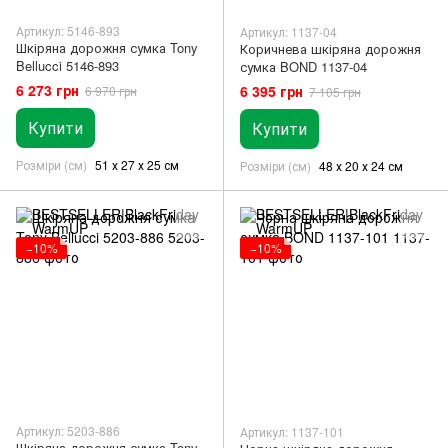
Артикул: 5146-893
Артикул: 1137-04
Шкіряна дорожня сумка Tony
Коричнева шкіряна дорожня
Bellucci 5146-893
сумка BOND 1137-04
6 273 грн
6 395 грн
6 970 грн
7 105 грн
Купити
Купити
Розміри (см)
51 х 27 х 25 см
Розміри (см)
48 х 20 х 24 см
−10%
−10%
Артикул: 5203-886
Артикул: 1137-101
Шкіряна дорожня сумка Tony