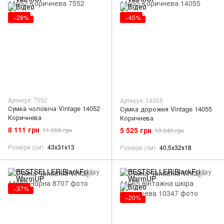
−28%
−45%
Артикул: 7552
Артикул: 14055
Сумка чоловіча Vintage 14052
Сумка дорожня Vintage 14055
Коричнева
Коричнева
8 111 грн
5 525 грн
11 266 грн
10 046 грн
Розміри (см)
43х31х13
Розміри (см)
40,5х32х18
−37%
−20%