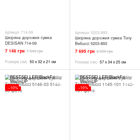
Артикул: 714-09
Артикул: 5203-893
Шкіряна дорожня сумка
Шкіряна дорожня сумка Tony
DESISAN 714-09
Bellucci 5203-893
7 146 грн
7 695 грн
7 940 грн
8 550 грн
Розміри (см)
50 х 32 х 21 см
Розміри (см)
57 х 34 х 25 см
−10%
−10%