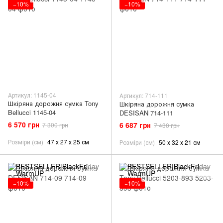
−10%
−10%
Артикул: 1145-04
Артикул: 714-111
Шкіряна дорожня сумка Tony
Шкіряна дорожня сумка
Bellucci 1145-04
DESISAN 714-111
6 570 грн
6 687 грн
7 300 грн
7 430 грн
Розміри (см)
47 х 27 х 25 см
Розміри (см)
50 х 32 х 21 см
−10%
−10%