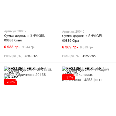
Артикул: 20039
Артикул: 20040
Сумка дорожня SHVIGEL
Сумка дорожня SHVIGEL
00888 Синя
00889 Сіра
6 933 грн
6 389 грн
9 244 грн
8 519 грн
Розміри (см)
42х22х29
Розміри (см)
42х22х29
−37%
−25%