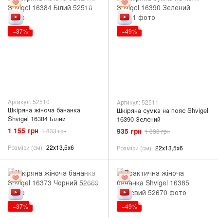
−37%
−49%
Артикул: 52510
Артикул: 52511
Шкіряна жіноча бананка
Шкіряна сумка на пояс Shvigel
Shvigel 16384 Білий
16390 Зелений
1 155 грн
935 грн
1 833 грн
1 833 грн
Розміри (см)
22х13,5х6
Розміри (см)
22х13,5х6
−37%
−49%