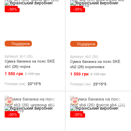
−30%
−30%
Подарунок
Подарунок
Артикул: sb1 (26)
Артикул: sb2 (26)
Сумка бананка на пояс SKE
Сумка бананка на пояс SKE
sb1 (26) чорна
sb2 (26) коричнева
1 550 грн
1 550 грн
2 199 грн
2 199 грн
Розміри (см)
23*15*5
Розміри (см)
23*15*5
−30%
−30%