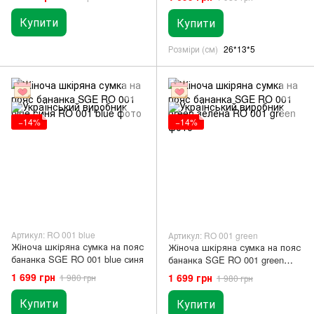
Купити
Купити
Розміри (см)
26*13*5
−14%
−14%
Артикул: RO 001 blue
Артикул: RO 001 green
Жіноча шкіряна сумка на пояс
Жіноча шкіряна сумка на пояс
бананка SGE RO 001 blue синя
бананка SGE RO 001 green
зелена
1 699 грн
1 699 грн
1 980 грн
1 980 грн
Купити
Купити