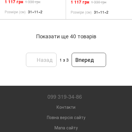
1 117 грн
1 117 грн
1 330 грн
1 330 грн
Розміри (см)
31×11×2
Розміри (см)
31×11×2
Показати ще 40 товарів
Назад
Вперед
1
з 3
099 319-34-86
Контакти
Повна версія сайту
Мапа сайту