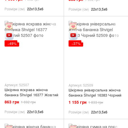
Розміри (см)
22х13,5х6
Розміри (см)
22х13,5х6
−49%
−37%
Артикул: 52507
Артикул: 52509
Шкіряна яскрава жіноча
Шкіряна універсальна жіноча
бананка Shvigel 16377 Жовтий
бананка Shvigel 16383 Чорний
863 грн
1 155 грн
1 692 грн
1 833 грн
Розміри (см)
22х13,5х6
Розміри (см)
22х13,5х6