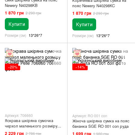
Коричнева шкіряна сумка на
Newery N40298KB
пояс Newery N40298KC
1 870 грн
1 870 грн
2 290 грн
2 290 грн
Купити
Купити
Розміри (см)
13*26*7
Розміри (см)
13*26*7
−20%
−14%
Артикул: 706660
Артикул: RO 001 con
Яскрава шкіряна сумочка
Жіноча шкіряна сумка на пояс
черхол маленького розміру
бананка SGE RO 001 con руда
Grande Pelle 706660
2 229 грн
1 699 грн
2 786 грн
1 980 грн