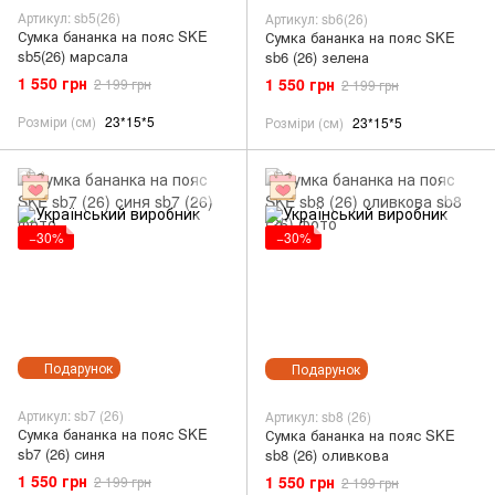
Артикул: sb5(26)
Артикул: sb6(26)
Сумка бананка на пояс SKE
Сумка бананка на пояс SKE
sb5(26) марсала
sb6 (26) зелена
1 550 грн
1 550 грн
2 199 грн
2 199 грн
Розміри (см)
23*15*5
Розміри (см)
23*15*5
−30%
−30%
Подарунок
Подарунок
Артикул: sb7 (26)
Артикул: sb8 (26)
Сумка бананка на пояс SKE
Сумка бананка на пояс SKE
sb7 (26) синя
sb8 (26) оливкова
1 550 грн
1 550 грн
2 199 грн
2 199 грн