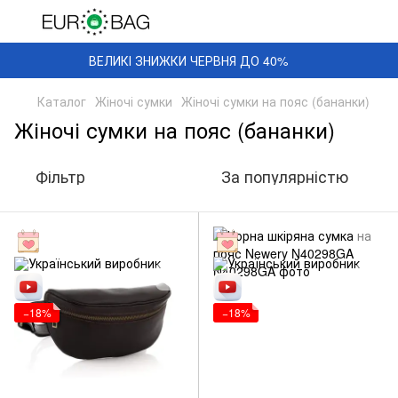
ВЕЛИКІ ЗНИЖКИ ЧЕРВНЯ ДО 40%
Каталог
Жіночі сумки
Жіночі сумки на пояс (бананки)
Жіночі сумки на пояс (бананки)
Фільтр
За популярністю
−18%
−18%