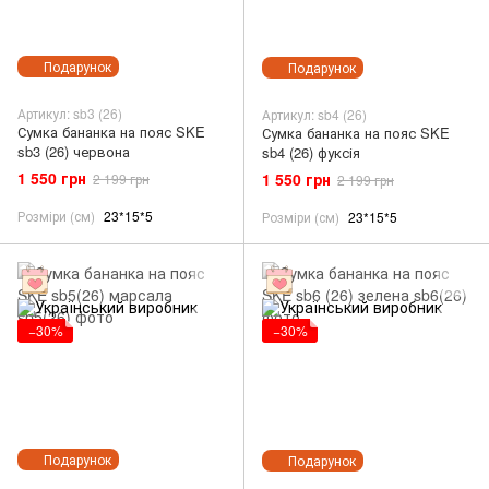
Подарунок
Подарунок
Артикул: sb3 (26)
Артикул: sb4 (26)
Сумка бананка на пояс SKE
Сумка бананка на пояс SKE
sb3 (26) червона
sb4 (26) фуксія
1 550 грн
1 550 грн
2 199 грн
2 199 грн
Розміри (см)
23*15*5
Розміри (см)
23*15*5
−30%
−30%
Подарунок
Подарунок