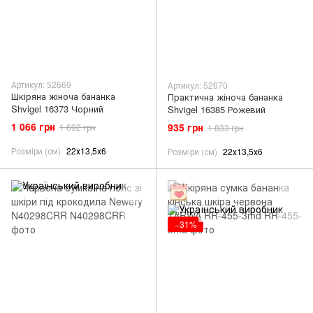
Артикул: 52669
Артикул: 52670
Шкіряна жіноча бананка
Практична жіноча бананка
Shvigel 16373 Чорний
Shvigel 16385 Рожевий
1 066 грн
935 грн
1 692 грн
1 833 грн
Розміри (см)
22х13,5х6
Розміри (см)
22х13,5х6
−31%