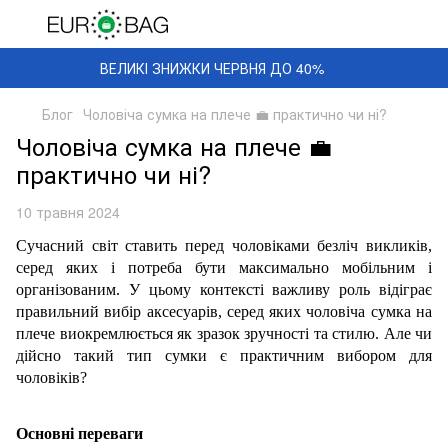
ВЕЛИКІ ЗНИЖКИ ЧЕРВНЯ ДО 40%
Блог
Чоловіча сумка на плече 💼 практично чи ні?
Чоловіча сумка на плече 💼
практично чи ні?
10 травня 2024
Сучасний світ ставить перед чоловіками безліч викликів,
серед яких і потреба бути максимально мобільним і
організованим. У цьому контексті важливу роль відіграє
правильний вибір аксесуарів, серед яких чоловіча сумка на
плече виокремлюється як зразок зручності та стилю. Але чи
дійсно такий тип сумки є практичним вибором для
чоловіків?
Основні переваги