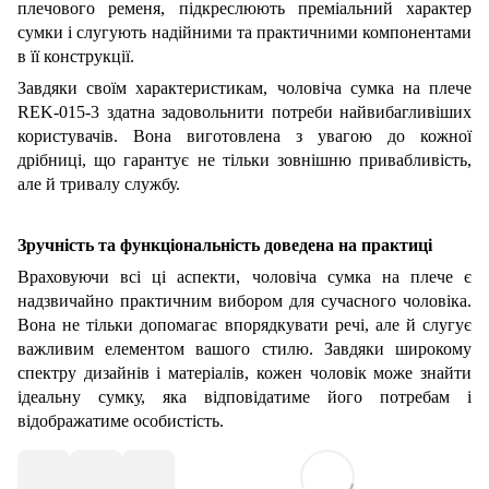
плечового ременя, підкреслюють преміальний характер
сумки і слугують надійними та практичними компонентами
в її конструкції.
Завдяки своїм характеристикам, чоловіча сумка на плече
REK-015-3 здатна задовольнити потреби найвибагливіших
користувачів. Вона виготовлена з увагою до кожної
дрібниці, що гарантує не тільки зовнішню привабливість,
але й тривалу службу.
Зручність та функціональність доведена на практиці
Враховуючи всі ці аспекти, чоловіча сумка на плече є
надзвичайно практичним вибором для сучасного чоловіка.
Вона не тільки допомагає впорядкувати речі, але й слугує
важливим елементом вашого стилю. Завдяки широкому
спектру дизайнів і матеріалів, кожен чоловік може знайти
ідеальну сумку, яка відповідатиме його потребам і
відображатиме особистість.