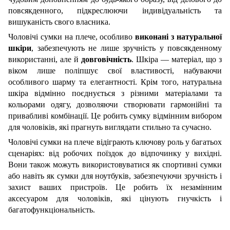
повсякденного, підкреслюючи індивідуальність та
вишуканість свого власника.
Чоловічі сумки на плече, особливо
виконані з натуральної
шкіри
, забезпечують не лише зручність у повсякденному
використанні, але й
довговічність
. Шкіра — матеріал, що з
віком лише поліпшує свої властивості, набуваючи
особливого шарму та елегантності.
Крім того, натуральна
шкіра відмінно поєднується з різними матеріалами та
кольорами одягу, дозволяючи створювати гармонійні та
привабливі комбінації. Це робить сумку відмінним вибором
для чоловіків, які прагнуть виглядати стильно та сучасно.
Чоловічі сумки на плече відіграють ключову роль у багатьох
сценаріях: від робочих поїздок до відпочинку у вихідні.
Вони також можуть використовуватися як спортивні сумки
або навіть як сумки для ноутбуків, забезпечуючи зручність і
захист ваших пристроїв. Це робить їх незамінним
аксесуаром для чоловіків, які цінують гнучкість і
багатофункціональність.