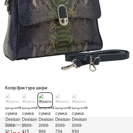
Колір/фактура шкіри
Предзаказ