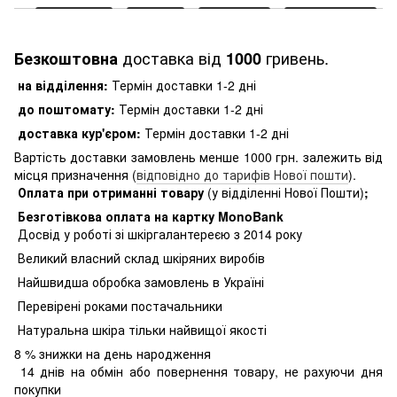
доставка від
гривень.
Безкоштовна
1000
на відділення:
Термін доставки 1-2 дні
до поштомату:
Термін доставки 1-2 дні
доставка кур'єром:
Термін доставки 1-2 дні
Вартість доставки замовлень менше 1000 грн. залежить від
місця призначення (
відповідно до тарифів Нової пошти
).
Оплата при отриманні товару
(у відділенні Нової Пошти)
;
Безготівкова оплата на картку MonoBank
Досвід у роботі зі шкіргалантереєю з 2014 року
Великий власний склад шкіряних виробів
Найшвидша обробка замовлень в Україні
Перевірені роками постачальники
Натуральна шкіра тільки найвищої якості
8
% знижки на день народження
14 днів на обмін або повернення товару, не рахуючи дня
покупки