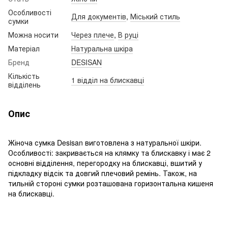
Особливості
Для документів
,
Міський стиль
сумки
Можна носити
Через плече
,
В руці
Матеріал
Натуральна шкіра
Бренд
DESISAN
Кількість
1 відділ на блискавці
відділень
Опис
Жіноча сумка Desisan виготовлена ​​з натуральної шкіри.
Особливості: закривається на клямку та блискавку і має 2
основні відділення, перегородку на блискавці, вшитий у
підкладку відсік та довгий плечовий ремінь. Також, на
тильній стороні сумки розташована горизонтальна кишеня
на блискавці.