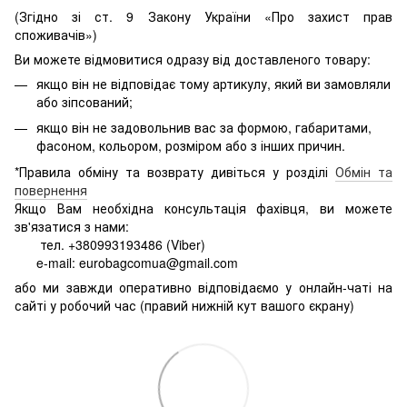
(Згідно зі ст. 9 Закону України «Про захист прав
споживачів»)
Ви можете відмовитися одразу від доставленого товару:
якщо він не відповідає тому артикулу, який ви замовляли
або зіпсований;
якщо він не задовольнив вас за формою, габаритами,
фасоном, кольором, розміром або з інших причин.
*Правила обміну та возврату дивіться у розділі
Обмін та
повернення
Якщо Вам необхідна консультація фахівця, ви можете
зв'язатися з нами:
тел. +380993193486 (Viber)
e-mail: eurobagcomua@gmail.com
або ми завжди оперативно відповідаємо у онлайн-чаті на
сайті у робочий час (правий нижній кут вашого єкрану)