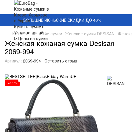
БОЛЬШИЕ ИЮНЬСКИЕ СКИДКИ ДО 40%
Каталог
Женские сумки
Женские сумки DESISAN
Женска
Женская кожаная сумка Desisan
2069-994
Артикул:
2069-994
Оставить отзыв
−11%