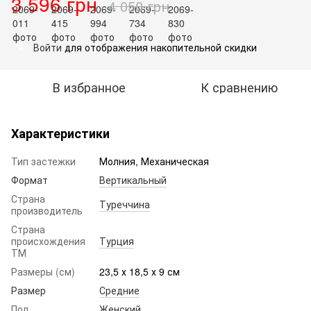
3 596 грн
4 050 грн
Войти
для отображения накопительной скидки
%
В избранное
К сравнению
Характеристики
Тип застежки
Молния, Механическая
Формат
Вертикальный
Страна
Туреччина
производитель
Страна
происхождения
Турция
ТМ
Размеры (см)
23,5 х 18,5 х 9 см
Размер
Средние
Пол
Женский