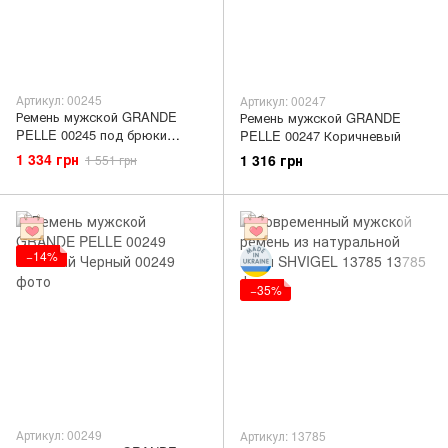
Артикул: 00245
Артикул: 00247
Ремень мужской GRANDE
Ремень мужской GRANDE
PELLE 00245 под брюки
PELLE 00247 Коричневый
Коричневый
1 334 грн
1 316 грн
1 551 грн
−14%
−35%
Артикул: 00249
Артикул: 13785