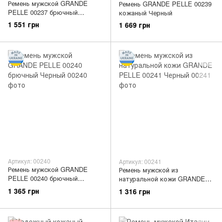
Ремень мужской GRANDE
Ремень GRANDE PELLE 00239
PELLE 00237 брючный
кожаный Черный
Черный
1 551 грн
1 669 грн
Артикул: 00240
Артикул: 00241
Ремень мужской GRANDE
Ремень мужской из
PELLE 00240 брючный
натуральной кожи GRANDE
Черный
PELLE 00241 Черный
1 365 грн
1 316 грн