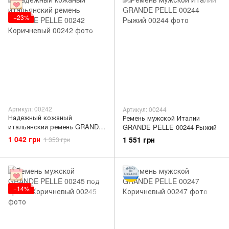
−23%
Артикул: 00242
Артикул: 00244
Надежный кожаный
Ремень мужской Италии
итальянский ремень GRANDE
GRANDE PELLE 00244 Рыжий
PELLE 00242 Коричневый
1 042 грн
1 551 грн
1 353 грн
−14%