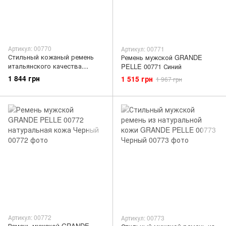
Артикул: 00770
Артикул: 00771
Стильный кожаный ремень
Ремень мужской GRANDE
итальянского качества
PELLE 00771 Синий
GRANDE PELLE 00770
1 844 грн
1 515 грн
1 967 грн
Коричневый
Артикул: 00772
Артикул: 00773
Ремень мужской GRANDE