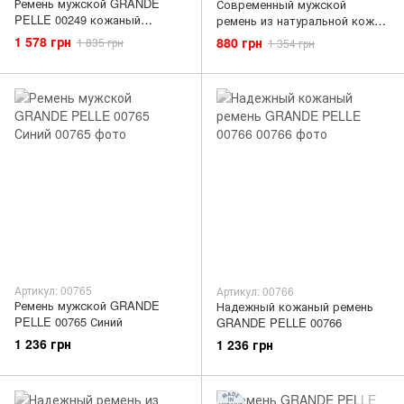
Ремень мужской GRANDE
Современный мужской
PELLE 00249 кожаный
ремень из натуральной кожи
Черный
SHVIGEL 13785
1 578 грн
880 грн
1 835 грн
1 354 грн
Артикул: 00765
Артикул: 00766
Ремень мужской GRANDE
Надежный кожаный ремень
PELLE 00765 Синий
GRANDE PELLE 00766
1 236 грн
1 236 грн