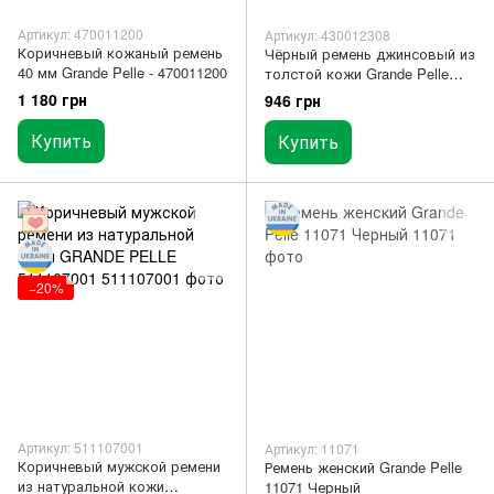
Артикул: 470011200
Артикул: 430012308
Коричневый кожаный ремень
Чёрный ремень джинсовый из
40 мм Grande Pelle - 470011200
толстой кожи Grande Pelle
430012308
1 180 грн
946 грн
Купить
Купить
−20%
Артикул: 511107001
Артикул: 11071
Коричневый мужской ремени
Ремень женский Grande Pelle
из натуральной кожи
11071 Черный