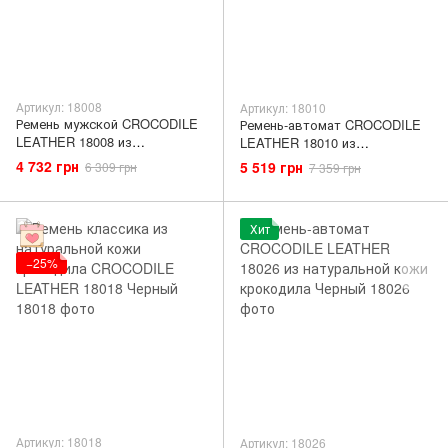
Артикул: 18008
Артикул: 18010
Ремень мужской CROCODILE
Ремень-автомат CROCODILE
LEATHER 18008 из
LEATHER 18010 из
натуральной кожи крокодила
натуральной кожи крокодила
4 732 грн
5 519 грн
6 309 грн
7 359 грн
Черный
Черный
Хит
−25%
Артикул: 18018
Артикул: 18026