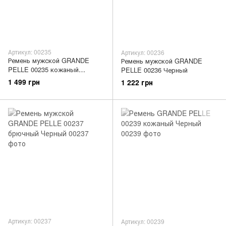
Артикул: 00235
Артикул: 00236
Ремень мужской GRANDE
Ремень мужской GRANDE
PELLE 00235 кожаный
PELLE 00236 Черный
Коричневый
1 499 грн
1 222 грн
Артикул: 00237
Артикул: 00239