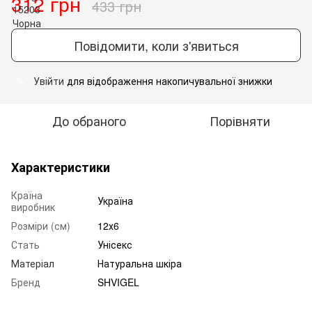
312 грн
433 грн
Повідомити, коли з'явиться
Увійти
для відображення накопичувальної знижки
%
До обраного
Порівняти
Характеристики
Країна
Україна
виробник
Розміри (см)
12х6
Стать
Унісекс
Матеріал
Натуральна шкіра
Бренд
SHVIGEL