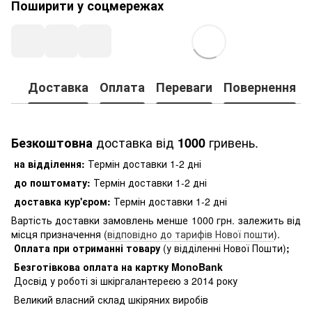
Поширити у соцмережах
Доставка
Оплата
Переваги
Повернення
доставка від
гривень.
Безкоштовна
1000
на відділення:
Термін доставки 1-2 дні
до поштомату:
Термін доставки 1-2 дні
доставка кур'єром:
Термін доставки 1-2 дні
Вартість доставки замовлень менше 1000 грн. залежить від
місця призначення (
відповідно до тарифів Нової пошти
).
Оплата при отриманні товару
(у відділенні Нової Пошти)
;
Безготівкова оплата на картку MonoBank
Досвід у роботі зі шкіргалантереєю з 2014 року
Великий власний склад шкіряних виробів