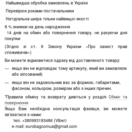
Найшвидша обробка замовлень в Україні
Перевірені роками постачальники
Натуральна шкіра тільки найвищої якості
8
% знижки на день народження
14 днів на обмін або повернення товару, не рахуючи дня
покупки
(Згідно зі ст. 9 Закону України «Про захист прав
споживачів»)
Ви можете відмовитися одразу від доставленого товару:
якщо він не відповідає тому артикулу, який ви замовляли
або зіпсований;
якщо він не задовольнив вас за формою, габаритами,
фасоном, кольором, розміром або з інших причин.
*Правила обміну та возврату дивіться у розділі
Обмін та
повернення
Якщо Вам необхідна консультація фахівця, ви можете
зв'язатися з нами:
тел. +380993193486 (Viber)
e-mail: eurobagcomua@gmail.com