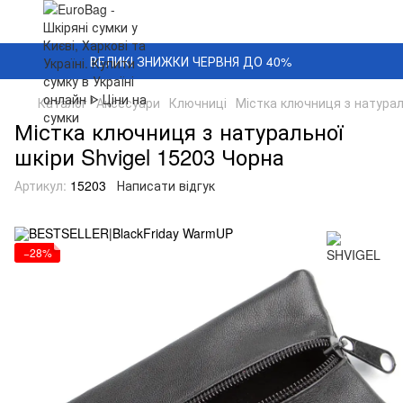
ВЕЛИКІ ЗНИЖКИ ЧЕРВНЯ ДО 40%
Каталог
Аксесуари
Ключниці
Містка ключниця з натурал
Містка ключниця з натуральної
шкіри Shvigel 15203 Чорна
Артикул:
15203
Написати відгук
−28%