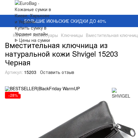
БОЛЬШИЕ ИЮНЬСКИЕ СКИДКИ ДО 40%
Каталог
Аксессуары
Ключницы
Вместительная ключница
Вместительная ключница из
натуральной кожи Shvigel 15203
Черная
Артикул:
15203
Оставить отзыв
−28%