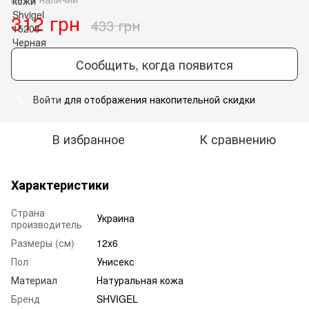
312 грн
433 грн
Сообщить, когда появится
Войти
для отображения накопительной скидки
%
В избранное
К сравнению
Характеристики
Страна
Украина
производитель
Размеры (см)
12х6
Пол
Унисекс
Материал
Натуральная кожа
Бренд
SHVIGEL