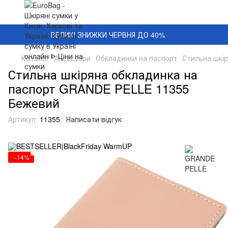
ВЕЛИКІ ЗНИЖКИ ЧЕРВНЯ ДО 40%
Каталог
Аксесуари
Обкладинки на паспорт
Стильна шкі
Стильна шкіряна обкладинка на
паспорт GRANDE PELLE 11355
Бежевий
Артикул:
11355
Написати відгук
−14%