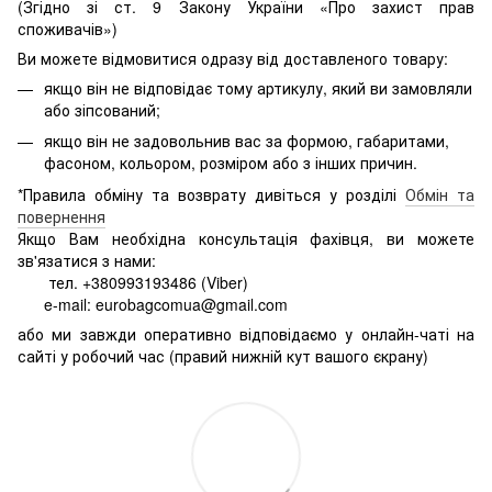
(Згідно зі ст. 9 Закону України «Про захист прав
споживачів»)
Ви можете відмовитися одразу від доставленого товару:
якщо він не відповідає тому артикулу, який ви замовляли
або зіпсований;
якщо він не задовольнив вас за формою, габаритами,
фасоном, кольором, розміром або з інших причин.
*Правила обміну та возврату дивіться у розділі
Обмін та
повернення
Якщо Вам необхідна консультація фахівця, ви можете
зв'язатися з нами:
тел. +380993193486 (Viber)
e-mail: eurobagcomua@gmail.com
або ми завжди оперативно відповідаємо у онлайн-чаті на
сайті у робочий час (правий нижній кут вашого єкрану)