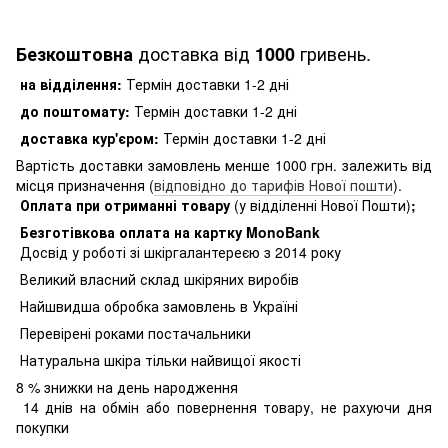
доставка від
гривень.
Безкоштовна
1000
на відділення:
Термін доставки 1-2 дні
до поштомату:
Термін доставки 1-2 дні
доставка кур'єром:
Термін доставки 1-2 дні
Вартість доставки замовлень менше 1000 грн. залежить від
місця призначення (
відповідно до тарифів Нової пошти
).
Оплата при отриманні товару
(у відділенні Нової Пошти)
;
Безготівкова оплата на картку MonoBank
Досвід у роботі зі шкіргалантереєю з 2014 року
Великий власний склад шкіряних виробів
Найшвидша обробка замовлень в Україні
Перевірені роками постачальники
Натуральна шкіра тільки найвищої якості
8
% знижки на день народження
14 днів на обмін або повернення товару, не рахуючи дня
покупки