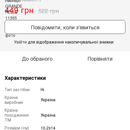
449 грн
522 грн
Повідомити, коли з'явиться
Увійти
для відображення накопичувальної знижки
%
До обраного
Порівняти
Характеристики
Тип застібки
Ні
Країна
Україна
виробник
Країна
походження
Україна
ТМ
Розміри (см)
10,2х14