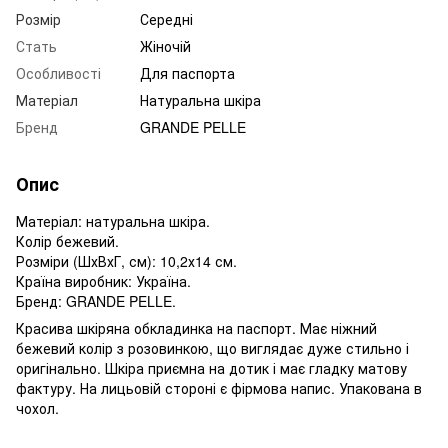
Розмір
Середні
Стать
Жіночій
Особливості
Для паспорта
Матеріал
Натуральна шкіра
Бренд
GRANDE PELLE
Опис
Матеріал: натуральна шкіра.
Колір бежевий.
Розміри (ШхВхГ, см): 10,2х14 см.
Країна виробник: Україна.
Бренд: GRANDE PELLE.
Красива шкіряна обкладинка на паспорт. Має ніжний
бежевий колір з розовинкою, що виглядає дуже стильно і
оригінально. Шкіра приємна на дотик і має гладку матову
фактуру. На лицьовій стороні є фірмова напис. Упакована в
чохол.