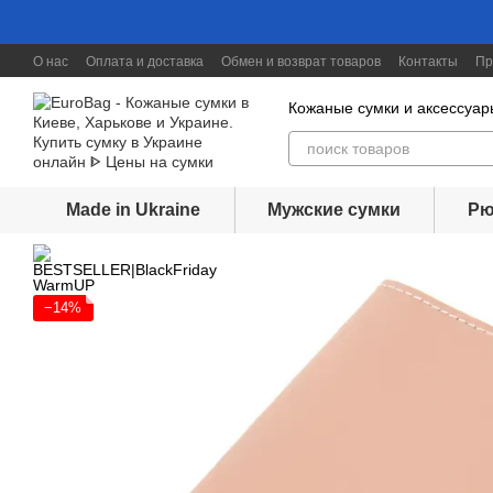
Перейти к основному контенту
О нас
Оплата и доставка
Обмен и возврат товаров
Контакты
Пр
Скидки до 30%
Кожаные сумки и аксессуар
Made in Ukraine
Мужские сумки
Рю
−14%