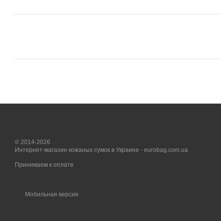
© 2014-2026
Интернет-магазин кожаных сумок в Украине - eurobag.com.ua
Принимаем к оплате
Мобильная версия