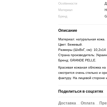
Особенности
Д
Материал
Н
Бренд
G
Описание
Материал: натуральная кожа.
Цвет: Бежевый.
Размеры (ШхВхГ, см): 10,2х14 
Страна производитель: Украин
Бренд: GRANDE PELLE.
Красивая кожаная обложка на 
смотрится очень стильно и ор
фактуру. На лицевой стороне 
Поделиться в соцсетях
Доставка
Оплата
Пре