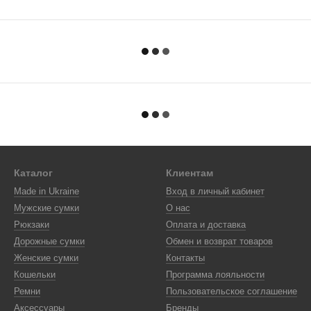
Каталог
Клиентам
Made in Ukraine
Вход в личный кабинет
Мужские сумки
О нас
Рюкзаки
Оплата и доставка
Дорожные сумки
Обмен и возврат товаров
Женские сумки
Контакты
Кошельки
Программа лояльности
Ремни
Пользовательское соглашение
Аксессуары
Бренды