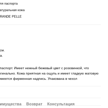
ля паспорта
атуральная кожа
RANDE PELLE
см.
а.
паспорт. Имеет нежный бежевый цвет с розовинкой, что
игинально. Кожа приятная на ощупь и имеет гладкую матовую
имеется фирменная надпись. Упакована в чехол
имущества
Возврат
Консультация