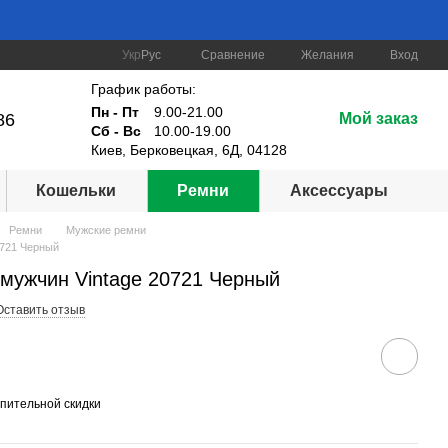
Сравнение
Укр
Рус
Желания
Вход
График работы:
Пн - Пт
9.00-21.00
86
Мой заказ
Сб - Вс
10.00-19.00
Киев, Берковецкая, 6Д, 04128
Кошельки
Ремни
Аксессуары
Ремни
Мужские ремни
0721 Черный
мужчин Vintage 20721 Черный
Оставить отзыв
пительной скидки