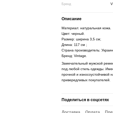
Бренд
V
Описание
Материал: натуральная кожа.
Цвет: черный.
Размер: ширина 3,5 см;
Длина: 117 см ;
Страна производитель: Украин
Бренд: Vintage.
Замечательный мужской ремен
под любой стиль одежды. Име
прочной и износоустойчивой 
привередливых покупателей.
Поделиться в соцсетях
Доставка
Оплата
Пре