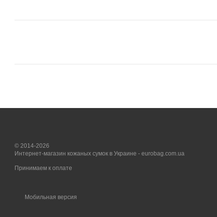
© 2014-2026
Интернет-магазин кожаных сумок в Украине - eurobag.com.ua
Принимаем к оплате
Мобильная версия