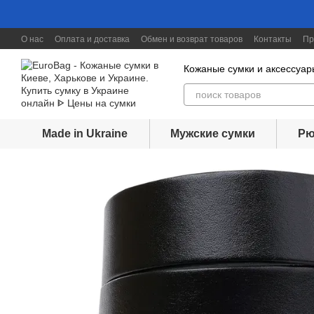
Перейти к основному контенту
О нас
Оплата и доставка
Обмен и возврат товаров
Контакты
Пр
Скидки до 30%
Кожаные сумки и аксессуар
Made in Ukraine
Мужские сумки
Рю