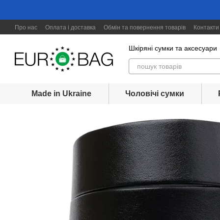
Перейти до основного контенту
Про нас
Оплата і доставка
Обмін та повернення товарів
Контакти
Шкіряні сумки та аксесуари
Made in Ukraine
Чоловічі сумки