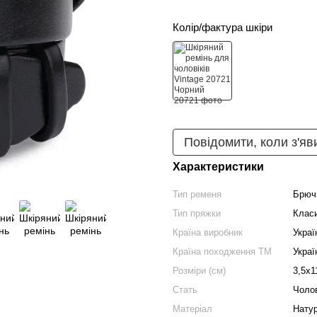
Колір/фактура шкіри
Повідомити, коли з'яв
Характеристики
Тип ременя
Брюч
Тип пряжки
Клас
Країна виробник
Украї
Країна походження ТМ
Украї
Розміри (см)
3,5х1
Стать
Чоло
Матеріал
Нату