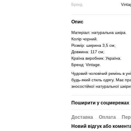
Бренд
Vinta
Опис
Матеріал: натуральна шкіра.
Колір чорний.
Розмір: ширина 3,5 см;
Довжина: 117 см;
Країна виробник: Україна.
Бренд: Vintage.
Чудовий чоловічий ремінь в ун
будь-який стиль одягу. Має пра
зносостійкої натуральної шкір
Поширити у соцмережах
Доставка
Оплата
Пер
Новий відгук або комент