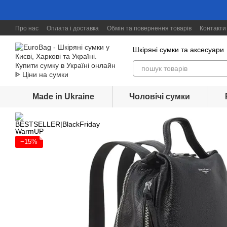
Перейти до основного контенту
Про нас
Оплата і доставка
Обмін та повернення товарів
Контакти
Шкіряні сумки та аксесуари
Made in Ukraine
Чоловічі сумки
−15%