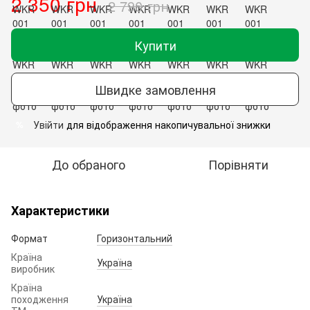
2 350 грн
2 790 грн
Купити
Швидке замовлення
Увійти
для відображення накопичувальної знижки
%
До обраного
Порівняти
Характеристики
Формат
Горизонтальний
Країна
Україна
виробник
Країна
походження
Україна