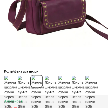
Колір/фактура шкіри
В наявності