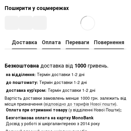
Поширити у соцмережах
Доставка
Оплата
Переваги
Повернення
доставка від
гривень.
Безкоштовна
1000
на відділення:
Термін доставки 1-2 дні
до поштомату:
Термін доставки 1-2 дні
доставка кур'єром:
Термін доставки 1-2 дні
Вартість доставки замовлень менше 1000 грн. залежить від
місця призначення (
відповідно до тарифів Нової пошти
).
Оплата при отриманні товару
(у відділенні Нової Пошти)
;
Безготівкова оплата на картку MonoBank
Досвід у роботі зі шкіргалантереєю з 2014 року