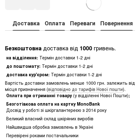
Доставка
Оплата
Переваги
Повернення
доставка від
гривень.
Безкоштовна
1000
на відділення:
Термін доставки 1-2 дні
до поштомату:
Термін доставки 1-2 дні
доставка кур'єром:
Термін доставки 1-2 дні
Вартість доставки замовлень менше 1000 грн. залежить від
місця призначення (
відповідно до тарифів Нової пошти
).
Оплата при отриманні товару
(у відділенні Нової Пошти)
;
Безготівкова оплата на картку MonoBank
Досвід у роботі зі шкіргалантереєю з 2014 року
Великий власний склад шкіряних виробів
Найшвидша обробка замовлень в Україні
Перевірені роками постачальники