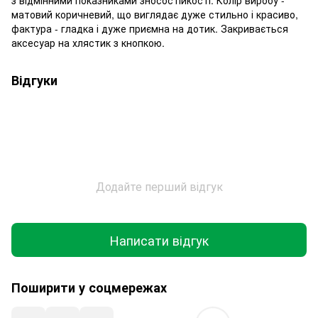
з відмінними показниками зносостійкості. Колір виробу -
матовий коричневий, що виглядає дуже стильно і красиво,
фактура - гладка і дуже приємна на дотик. Закривається
аксесуар на хлястик з кнопкою.
Відгуки
Додайте перший відгук
Написати відгук
Поширити у соцмережах