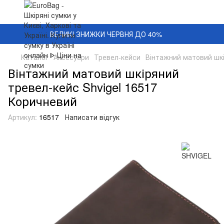
ВЕЛИКІ ЗНИЖКИ ЧЕРВНЯ ДО 40%
Каталог
Аксесуари
Тревел-кейси
Вінтажний матовий шкі
Вінтажний матовий шкіряний
тревел-кейс Shvigel 16517
Коричневий
Артикул:
16517
Написати відгук