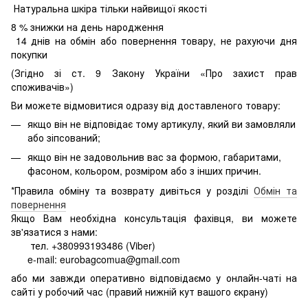
Натуральна шкіра тільки найвищої якості
8
% знижки на день народження
14 днів на обмін або повернення товару, не рахуючи дня
покупки
(Згідно зі ст. 9 Закону України «Про захист прав
споживачів»)
Ви можете відмовитися одразу від доставленого товару:
якщо він не відповідає тому артикулу, який ви замовляли
або зіпсований;
якщо він не задовольнив вас за формою, габаритами,
фасоном, кольором, розміром або з інших причин.
*Правила обміну та возврату дивіться у розділі
Обмін та
повернення
Якщо Вам необхідна консультація фахівця, ви можете
зв'язатися з нами:
тел. +380993193486 (Viber)
e-mail: eurobagcomua@gmail.com
або ми завжди оперативно відповідаємо у онлайн-чаті на
сайті у робочий час (правий нижній кут вашого єкрану)