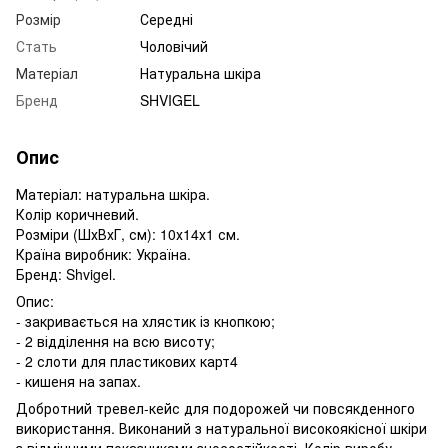
Розмір
Середні
Стать
Чоловічий
Матеріал
Натуральна шкіра
Бренд
SHVIGEL
Опис
Матеріал: натуральна шкіра.
Колір коричневий.
Розміри (ШхВхГ, см): 10х14х1 см.
Країна виробник: Україна.
Бренд: Shvigel.
Опис:
- закривається на хлястик із кнопкою;
- 2 відділення на всю висоту;
- 2 слоти для пластикових карт4
- кишеня на запах.
Добротний тревел-кейс для подорожей чи повсякденного
використання. Виконаний з натуральної високоякісної шкіри