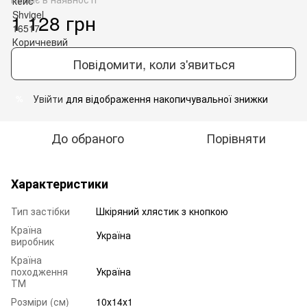
1 128 грн
Повідомити, коли з'явиться
Увійти
для відображення накопичувальної знижки
%
До обраного
Порівняти
Характеристики
Тип застібки
Шкіряний хлястик з кнопкою
Країна
Україна
виробник
Країна
походження
Україна
ТМ
Розміри (см)
10х14х1