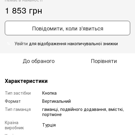
1 853 грн
Повідомити, коли з'явиться
Увійти
для відображення накопичувальної знижки
%
До обраного
Порівняти
Характеристики
Тип застібки
Кнопка
Формат
Вертикальний
Тип гаманця
гаманці, подвійного додавання, вмісткі,
портмоне
Країна
Турція
виробник