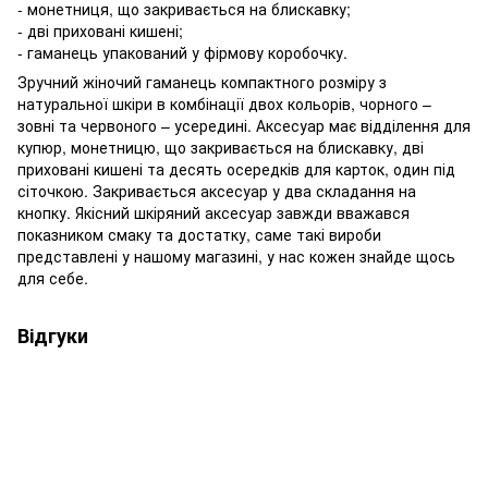
- монетниця, що закривається на блискавку;
- дві приховані кишені;
- гаманець упакований у фірмову коробочку.
Зручний жіночий гаманець компактного розміру з
натуральної шкіри в комбінації двох кольорів, чорного –
зовні та червоного – усередині. Аксесуар має відділення для
купюр, монетницю, що закривається на блискавку, дві
приховані кишені та десять осередків для карток, один під
сіточкою. Закривається аксесуар у два складання на
кнопку. Якісний шкіряний аксесуар завжди вважався
показником смаку та достатку, саме такі вироби
представлені у нашому магазині, у нас кожен знайде щось
для себе.
Відгуки