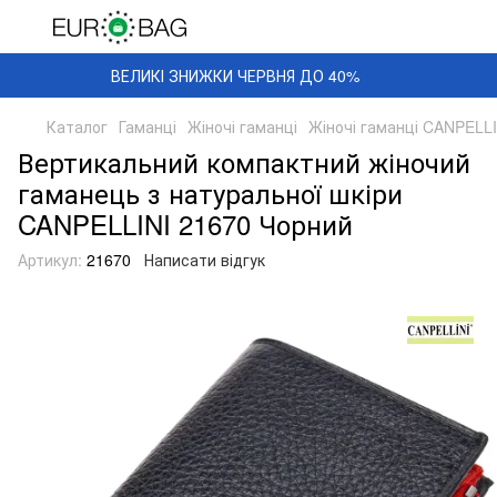
ВЕЛИКІ ЗНИЖКИ ЧЕРВНЯ ДО 40%
Каталог
Гаманці
Жіночі гаманці
Жіночі гаманці CANPELLI
Вертикальний компактний жіночий
гаманець з натуральної шкіри
CANPELLINI 21670 Чорний
Артикул:
21670
Написати відгук