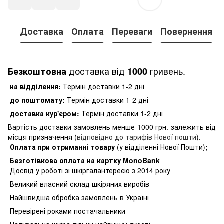
Доставка
Оплата
Переваги
Повернення
доставка від
гривень.
Безкоштовна
1000
на відділення:
Термін доставки 1-2 дні
до поштомату:
Термін доставки 1-2 дні
доставка кур'єром:
Термін доставки 1-2 дні
Вартість доставки замовлень менше 1000 грн. залежить від
місця призначення (
відповідно до тарифів Нової пошти
).
Оплата при отриманні товару
(у відділенні Нової Пошти)
;
Безготівкова оплата на картку MonoBank
Досвід у роботі зі шкіргалантереєю з 2014 року
Великий власний склад шкіряних виробів
Найшвидша обробка замовлень в Україні
Перевірені роками постачальники