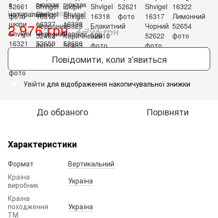
Немає в наявності
2 976 грн
4 724 грн
Повідомити, коли з'явиться
Увійти
для відображення накопичувальної знижки
%
До обраного
Порівняти
Характеристики
Формат
Вертикальний
Країна
Україна
виробник
Країна
походження
Україна
ТМ