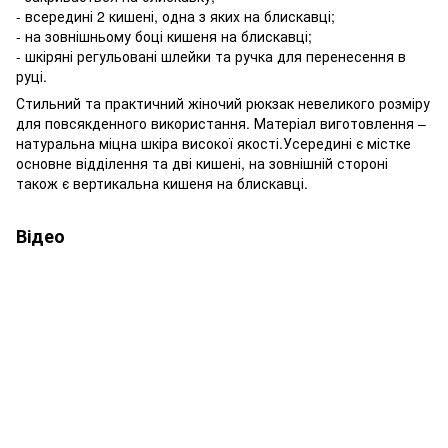
- всередині 2 кишені, одна з яких на блискавці;
- на зовнішньому боці кишеня на блискавці;
- шкіряні регульовані шлейки та ручка для перенесення в
руці.
Стильний та практичний жіночий рюкзак невеликого розміру
для повсякденного використання. Матеріал виготовлення –
натуральна міцна шкіра високої якості.Усередині є містке
основне відділення та дві кишені, на зовнішній стороні
також є вертикальна кишеня на блискавці.
Відео