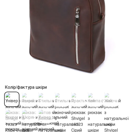
Колір/фактура шкіри