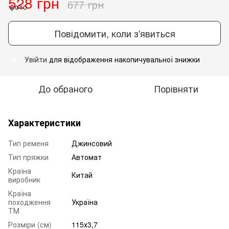
528 грн
677 грн
Повідомити, коли з'явиться
Увійти
для відображення накопичувальної знижки
%
До обраного
Порівняти
Характеристики
Тип ременя
Джинсовий
Тип пряжки
Автомат
Країна
Китай
виробник
Країна
походження
Україна
ТМ
Розміри (см)
115х3,7