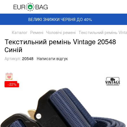
ВЕЛИКІ ЗНИЖКИ ЧЕРВНЯ ДО 40%
Каталог
Ремені
Чоловічі ремені
Текстильний ремінь Vint
Текстильний ремінь Vintage 20548
Синій
Артикул:
20548
Написати відгук
−22%