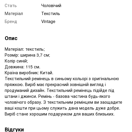
Стать
Чоловічий
Матеріал
Текстиль
Бренд
Vintage
Опис
Матеріал: текстиль;
Розмір: ширина 3,7 см;
Колір синій;
Довжина: 115 см.
Країна виробник: Китай.
Текстильний ремінець в синьому кольорі з оригінальною
пряжкою. Виріб має прекрасний зовнішній вигляд і
продуманий дизайн. Текстильний ремінець підійде під
штани і джинси. Ремінь - базова частина будь-якого
чоловічого образу. З текстильним ремінцем ви заощадите
ваші кошти при цьому служить дана модель дуже добре.
Виріб стане хорошим подарунком для ваших близьких.
Відгуки