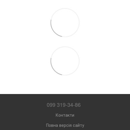
099 319-34-86
Контакти
Повна версія сайту