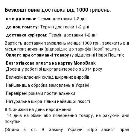
доставка від
гривень.
Безкоштовна
1000
на відділення:
Термін доставки 1-2 дні
до поштомату:
Термін доставки 1-2 дні
доставка кур'єром:
Термін доставки 1-2 дні
Вартість доставки замовлень менше 1000 грн. залежить від
місця призначення (
відповідно до тарифів Нової пошти
).
Оплата при отриманні товару
(у відділенні Нової Пошти)
;
Безготівкова оплата на картку MonoBank
Досвід у роботі зі шкіргалантереєю з 2014 року
Великий власний склад шкіряних виробів
Найшвидша обробка замовлень в Україні
Перевірені роками постачальники
Натуральна шкіра тільки найвищої якості
8
% знижки на день народження
14 днів на обмін або повернення товару, не рахуючи дня
покупки
(Згідно зі ст. 9 Закону України «Про захист прав