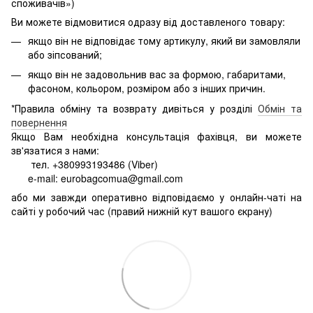
споживачів»)
Ви можете відмовитися одразу від доставленого товару:
якщо він не відповідає тому артикулу, який ви замовляли
або зіпсований;
якщо він не задовольнив вас за формою, габаритами,
фасоном, кольором, розміром або з інших причин.
*Правила обміну та возврату дивіться у розділі
Обмін та
повернення
Якщо Вам необхідна консультація фахівця, ви можете
зв'язатися з нами:
тел. +380993193486 (Viber)
e-mail: eurobagcomua@gmail.com
або ми завжди оперативно відповідаємо у онлайн-чаті на
сайті у робочий час (правий нижній кут вашого єкрану)