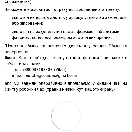
споживачів»)
Ви можете відмовитися одразу від доставленого товару:
якщо він не відповідає тому артикулу, який ви замовляли
або зіпсований;
якщо він не задовольнив вас за формою, габаритами,
фасоном, кольором, розміром або з інших причин.
*Правила обміну та возврату дивіться у розділі
Обмін та
повернення
Якщо Вам необхідна консультація фахівця, ви можете
зв'язатися з нами:
тел. +380993193486 (Viber)
e-mail: eurobagcomua@gmail.com
або ми завжди оперативно відповідаємо у онлайн-чаті на
сайті у робочий час (правий нижній кут вашого єкрану)