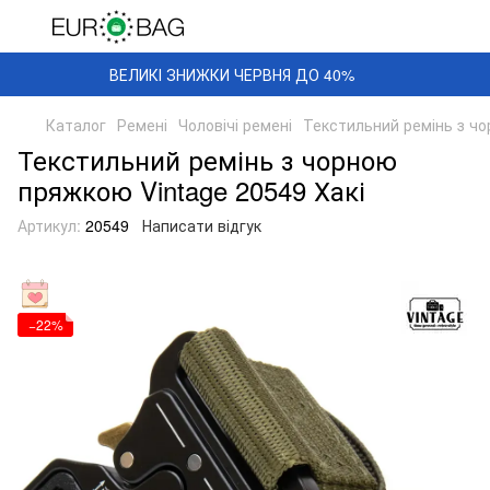
ВЕЛИКІ ЗНИЖКИ ЧЕРВНЯ ДО 40%
Каталог
Ремені
Чоловічі ремені
Текстильний ремінь з чо
Текстильний ремінь з чорною
пряжкою Vintage 20549 Хакі
Артикул:
20549
Написати відгук
−22%