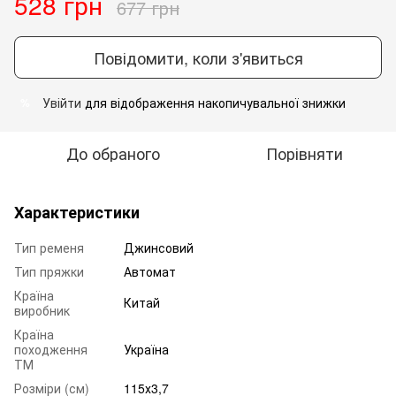
528 грн
677 грн
Повідомити, коли з'явиться
Увійти
для відображення накопичувальної знижки
%
До обраного
Порівняти
Характеристики
Тип ременя
Джинсовий
Тип пряжки
Автомат
Країна
Китай
виробник
Країна
походження
Україна
ТМ
Розміри (см)
115х3,7