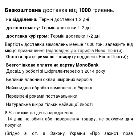
доставка від
гривень.
Безкоштовна
1000
на відділення:
Термін доставки 1-2 дні
до поштомату:
Термін доставки 1-2 дні
доставка кур'єром:
Термін доставки 1-2 дні
Вартість доставки замовлень менше 1000 грн. залежить від
місця призначення (
відповідно до тарифів Нової пошти
).
Оплата при отриманні товару
(у відділенні Нової Пошти)
;
Безготівкова оплата на картку MonoBank
Досвід у роботі зі шкіргалантереєю з 2014 року
Великий власний склад шкіряних виробів
Найшвидша обробка замовлень в Україні
Перевірені роками постачальники
Натуральна шкіра тільки найвищої якості
8
% знижки на день народження
14 днів на обмін або повернення товару, не рахуючи дня
покупки
(Згідно зі ст. 9 Закону України «Про захист прав