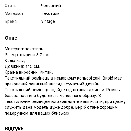
Стать
Чоловічий
Матеріал
Текстиль
Бренд
Vintage
Опис
Матеріал: текстиль;
Розмір: ширина 3,7 см;
Колір хакі;
Довжина: 115 см.
Країна виробник: Китай.
Текстильний ремінець в немаркому кольорі хакі. Виріб має
прекрасний зовнішній вигляд і сучасний дизайн.
Текстильний ремінець підійде під штани і джинси. Ремінь -
базова частина будь-якого чоловічого образу. З
текстильним ремінцем ви заощадите ваші кошти, при цьому
служить дана модель дуже добре. Виріб стане хорошим
подарунком для ваших близьких.
Відгуки