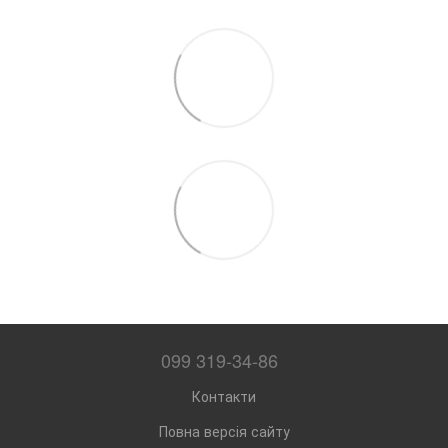
099 319-34-86
Контакти
Повна версія сайту