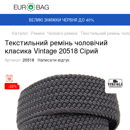
ВЕЛИКІ ЗНИЖКИ ЧЕРВНЯ ДО 40%
Каталог
Ремені
Чоловічі ремені
Текстильний ремінь чоло
Текстильний ремінь чоловічий
класика Vintage 20518 Сірий
Артикул:
20518
Написати відгук
−22%