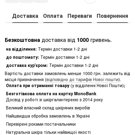
Доставка
Оплата
Переваги
Повернення
доставка від
гривень.
Безкоштовна
1000
на відділення:
Термін доставки 1-2 дні
до поштомату:
Термін доставки 1-2 дні
доставка кур'єром:
Термін доставки 1-2 дні
Вартість доставки замовлень менше 1000 грн. залежить від
місця призначення (
відповідно до тарифів Нової пошти
).
Оплата при отриманні товару
(у відділенні Нової Пошти)
;
Безготівкова оплата на картку MonoBank
Досвід у роботі зі шкіргалантереєю з 2014 року
Великий власний склад шкіряних виробів
Найшвидша обробка замовлень в Україні
Перевірені роками постачальники
Натуральна шкіра тільки найвищої якості