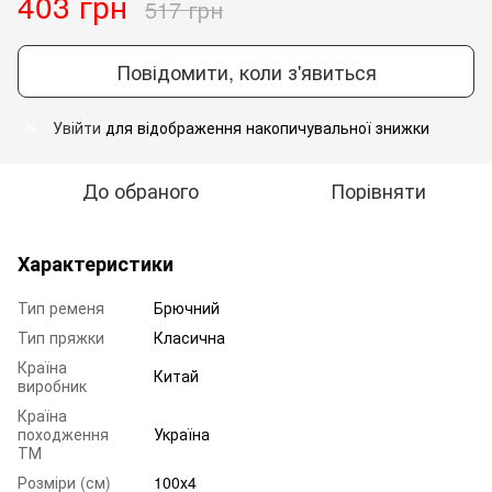
403 грн
517 грн
Повідомити, коли з'явиться
Увійти
для відображення накопичувальної знижки
%
До обраного
Порівняти
Характеристики
Тип ременя
Брючний
Тип пряжки
Класична
Країна
Китай
виробник
Країна
походження
Україна
ТМ
Розміри (см)
100х4