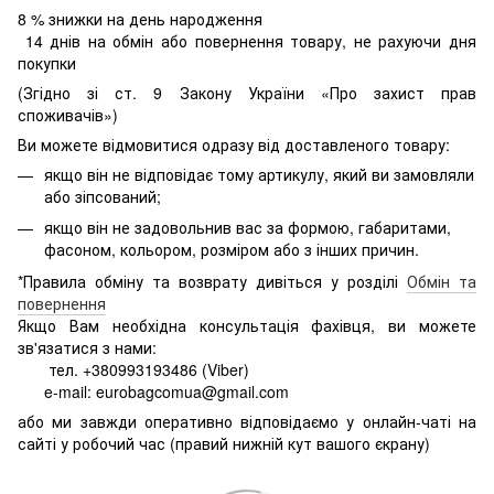
8
% знижки на день народження
14 днів на обмін або повернення товару, не рахуючи дня
покупки
(Згідно зі ст. 9 Закону України «Про захист прав
споживачів»)
Ви можете відмовитися одразу від доставленого товару:
якщо він не відповідає тому артикулу, який ви замовляли
або зіпсований;
якщо він не задовольнив вас за формою, габаритами,
фасоном, кольором, розміром або з інших причин.
*Правила обміну та возврату дивіться у розділі
Обмін та
повернення
Якщо Вам необхідна консультація фахівця, ви можете
зв'язатися з нами:
тел. +380993193486 (Viber)
e-mail: eurobagcomua@gmail.com
або ми завжди оперативно відповідаємо у онлайн-чаті на
сайті у робочий час (правий нижній кут вашого єкрану)