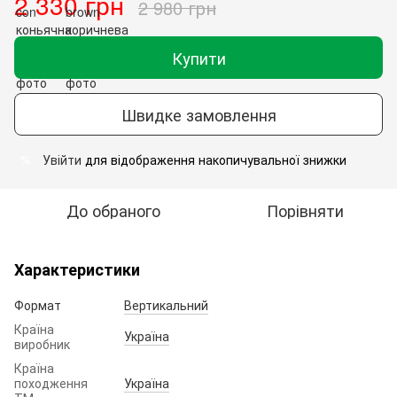
2 330 грн
2 980 грн
Купити
Швидке замовлення
Увійти
для відображення накопичувальної знижки
%
До обраного
Порівняти
Характеристики
Формат
Вертикальний
Країна
Україна
виробник
Країна
походження
Україна