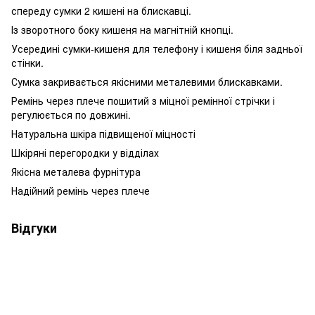
спереду сумки 2 кишені на блискавці.
Із зворотного боку кишеня на магнітній кнопці.
Усередині сумки-кишеня для телефону і кишеня біля задньої
стінки.
Сумка закривається якісними металевими блискавками.
Ремінь через плече пошитий з міцної ремінної стрічки і
регулюється по довжині.
Натуральна шкіра підвищеної міцності
Шкіряні перегородки у відділах
Якісна металева фурнітура
Надійний ремінь через плече
Відгуки