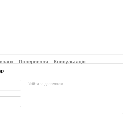
еваги
Повернення
Консультація
ар
Увійти за допомогою