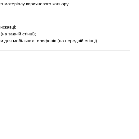
го матеріалу коричневого кольору.
искавці;
на задній стінці);
ки для мобільних телефонів (на передній стінці).