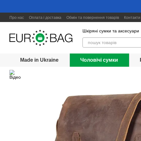
Перейти до основного контенту
Про нас
Оплата і доставка
Обмін та повернення товарів
Контакти
Шкіряні сумки та аксесуари
Made in Ukraine
Чоловічі сумки