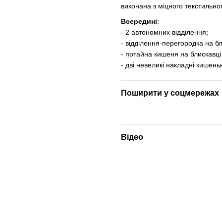
виконана з міцного текстильно
Всередині
:
- 2 автономних відділення;
- відділення-перегородка на бл
- потайна кишеня на блискавці (
- дві невеликі накладні кишень
Поширити у соцмережах
Відео