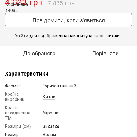
4 623 грн
7 835 грн
Повідомити, коли з'явиться
Увійти
для відображення накопичувальної знижки
%
До обраного
Порівняти
Характеристики
Формат
Горизонтальний
Країна
Китай
виробник
Країна
походження
Україна
ТМ
Розміри (см)
38х31х9
Розмір
Великі