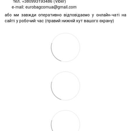
тел. +380993193486 (Viber)
e-mail: eurobagcomua@gmail.com
або ми завжди оперативно відповідаємо у онлайн-чаті на
сайті у робочий час (правий нижній кут вашого єкрану)