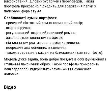
використання, ділових зустрічей і переговорів. Такий
портфель прекрасно підходить для зберігання папки з
паперами формату А4.
Особливості сумки-портфеля:
- приємний вінтажний темно-коричневий колір;
- шкіряна ручка;
- регульований шкіряний плечовий ремінь;
- закривається клапаном на замок;
- під клапаном розташована вмістка кишеня;
- всередині два основних відділення;
- також всередині є кишені на блискавках (дивіться фото).
Модель дуже вдала, вона добре поєднує в собі функціонал і
стильний лаконічний образ. Такий портфель прикрасить
Ваш гардероб і підкреслить стиль життя сучасного
чоловіка.
Відео