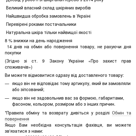
Великий власний склад шкіряних виробів
Найшвидша обробка замовлень в Україні
Перевірені роками постачальники
Натуральна шкіра тільки найвищої якості
8
% знижки на день народження
14 днів на обмін або повернення товару, не рахуючи дня
покупки
(Згідно зі ст. 9 Закону України «Про захист прав
споживачів»)
Ви можете відмовитися одразу від доставленого товару:
якщо він не відповідає тому артикулу, який ви замовляли
або зіпсований;
якщо він не задовольнив вас за формою, габаритами,
фасоном, кольором, розміром або з інших причин.
*Правила обміну та возврату дивіться у розділі
Обмін та
повернення
Якщо Вам необхідна консультація фахівця, ви можете
зв'язатися з нами: