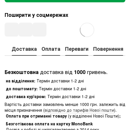
Поширити у соцмережах
Доставка
Оплата
Переваги
Повернення
доставка від
гривень.
Безкоштовна
1000
на відділення:
Термін доставки 1-2 дні
до поштомату:
Термін доставки 1-2 дні
доставка кур'єром:
Термін доставки 1-2 дні
Вартість доставки замовлень менше 1000 грн. залежить від
місця призначення (
відповідно до тарифів Нової пошти
).
Оплата при отриманні товару
(у відділенні Нової Пошти)
;
Безготівкова оплата на картку MonoBank
Досвід у роботі зі шкіргалантереєю з 2014 року