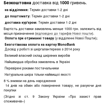
доставка від
гривень.
Безкоштовна
1000
на відділення:
Термін доставки 1-2 дні
до поштомату:
Термін доставки 1-2 дні
доставка кур'єром:
Термін доставки 1-2 дні
Вартість доставки замовлень менше 1000 грн. залежить від
місця призначення (
відповідно до тарифів Нової пошти
).
Оплата при отриманні товару
(у відділенні Нової Пошти)
;
Безготівкова оплата на картку MonoBank
Досвід у роботі зі шкіргалантереєю з 2014 року
Великий власний склад шкіряних виробів
Найшвидша обробка замовлень в Україні
Перевірені роками постачальники
Натуральна шкіра тільки найвищої якості
8
% знижки на день народження
14 днів на обмін або повернення товару, не рахуючи дня
покупки
(Згідно зі ст. 9 Закону України «Про захист прав
споживачів»)