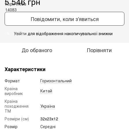
5 546 грн
Повідомити, коли з'явиться
Увійти
для відображення накопичувальної знижки
%
До обраного
Порівняти
Характеристики
Формат
Горизонтальний
Країна
Китай
виробник
Країна
походження
Україна
ТМ
Розміри (см)
32х23х12
Розмір
Середні