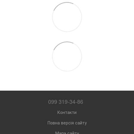
099 319-34-86
Контакти
Повна версія сайту
Мапа сайту