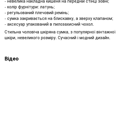
- невелика накладна кишеня на передній стінці зовні;
- колір фурнітури: латунь;
- регульований плечовий ремінь;
- сумка закривається на блискавку, а зверху клапаном;
- аксесуар упакований в пилозахисний чохол.
Стильна чоловіча шкіряна сумка, з популярної вінтажної
шкіри, невеликого розміру. Сучасний і модний дизайн.
Відео