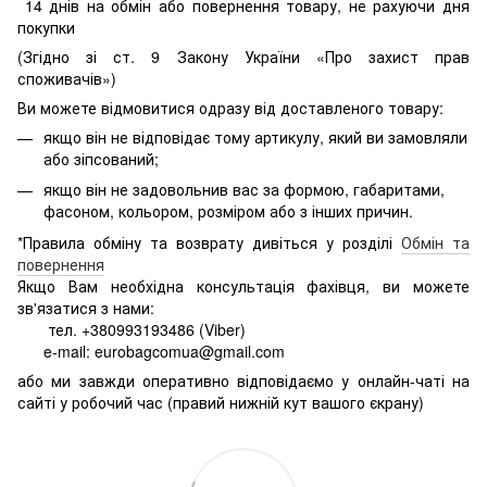
14 днів на обмін або повернення товару, не рахуючи дня
покупки
(Згідно зі ст. 9 Закону України «Про захист прав
споживачів»)
Ви можете відмовитися одразу від доставленого товару:
якщо він не відповідає тому артикулу, який ви замовляли
або зіпсований;
якщо він не задовольнив вас за формою, габаритами,
фасоном, кольором, розміром або з інших причин.
*Правила обміну та возврату дивіться у розділі
Обмін та
повернення
Якщо Вам необхідна консультація фахівця, ви можете
зв'язатися з нами:
тел. +380993193486 (Viber)
e-mail: eurobagcomua@gmail.com
або ми завжди оперативно відповідаємо у онлайн-чаті на
сайті у робочий час (правий нижній кут вашого єкрану)