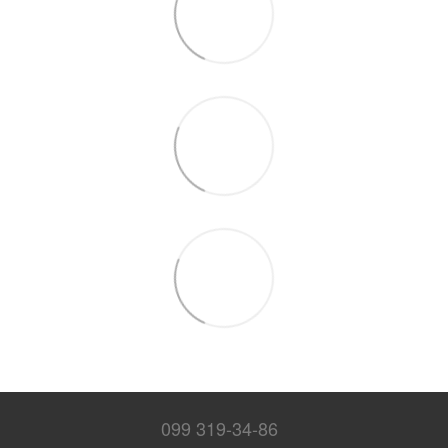
099 319-34-86