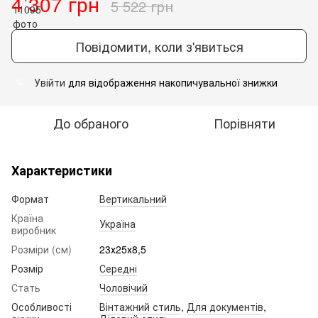
4 307 грн
5 522 грн
Повідомити, коли з'явиться
Увійти
для відображення накопичувальної знижки
%
До обраного
Порівняти
Характеристики
Формат
Вертикальний
Країна
Україна
виробник
Розміри (см)
23х25х8,5
Розмір
Середні
Стать
Чоловічий
Особливості
Вінтажний стиль
,
Для документів
,