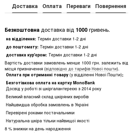
Доставка
Оплата
Переваги
Повернення
доставка від
гривень.
Безкоштовна
1000
на відділення:
Термін доставки 1-2 дні
до поштомату:
Термін доставки 1-2 дні
доставка кур'єром:
Термін доставки 1-2 дні
Вартість доставки замовлень менше 1000 грн. залежить від
місця призначення (
відповідно до тарифів Нової пошти
).
Оплата при отриманні товару
(у відділенні Нової Пошти)
;
Безготівкова оплата на картку MonoBank
Досвід у роботі зі шкіргалантереєю з 2014 року
Великий власний склад шкіряних виробів
Найшвидша обробка замовлень в Україні
Перевірені роками постачальники
Натуральна шкіра тільки найвищої якості
8
% знижки на день народження