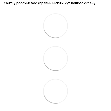
сайті у робочий час (правий нижній кут вашого єкрану)