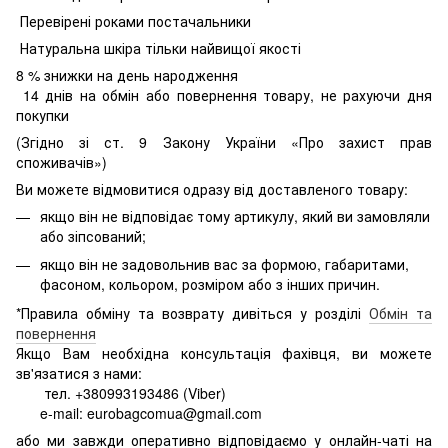
Перевірені роками постачальники
Натуральна шкіра тільки найвищої якості
8
% знижки на день народження
14 днів на обмін або повернення товару, не рахуючи дня
покупки
(Згідно зі ст. 9 Закону України «Про захист прав
споживачів»)
Ви можете відмовитися одразу від доставленого товару:
якщо він не відповідає тому артикулу, який ви замовляли
або зіпсований;
якщо він не задовольнив вас за формою, габаритами,
фасоном, кольором, розміром або з інших причин.
*Правила обміну та возврату дивіться у розділі
Обмін та
повернення
Якщо Вам необхідна консультація фахівця, ви можете
зв'язатися з нами:
тел. +380993193486 (Viber)
e-mail: eurobagcomua@gmail.com
або ми завжди оперативно відповідаємо у онлайн-чаті на