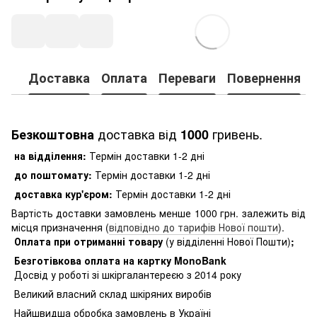
Доставка
Оплата
Переваги
Повернення
доставка від
гривень.
Безкоштовна
1000
на відділення:
Термін доставки 1-2 дні
до поштомату:
Термін доставки 1-2 дні
доставка кур'єром:
Термін доставки 1-2 дні
Вартість доставки замовлень менше 1000 грн. залежить від
місця призначення (
відповідно до тарифів Нової пошти
).
Оплата при отриманні товару
(у відділенні Нової Пошти)
;
Безготівкова оплата на картку MonoBank
Досвід у роботі зі шкіргалантереєю з 2014 року
Великий власний склад шкіряних виробів
Найшвидша обробка замовлень в Україні