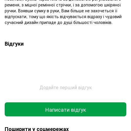
ременя, з міцної ремінної стрічки, і за допомогою шкіряної
ручки. Взявши сумку в руки, Вам більше не захочеться її
відпускати, тому що якість відчувається відразу і чудовий
сучасний дизайн припаде до душі більшості чоловіків.
Відгуки
Додайте перший відгук
Написати відгук
Поширити у соцмережах