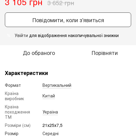
3 105 грн
3 652 грн
Повідомити, коли з'явиться
Увійти
для відображення накопичувальної знижки
%
До обраного
Порівняти
Характеристики
Формат
Вертикальний
Країна
Китай
виробник
Країна
походження
Україна
ТМ
Розміри (см)
21х25х7,5
Розмір
Середні