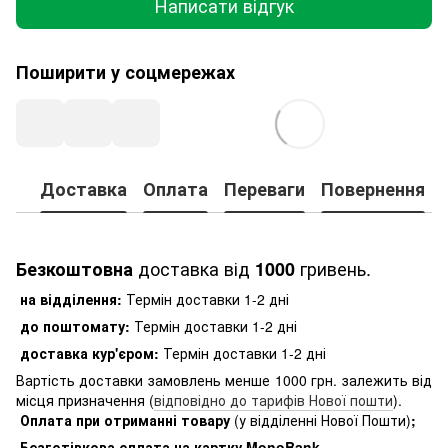
Написати відгук
Поширити у соцмережах
Доставка
Оплата
Переваги
Повернення
доставка від
гривень.
Безкоштовна
1000
на відділення:
Термін доставки 1-2 дні
до поштомату:
Термін доставки 1-2 дні
доставка кур'єром:
Термін доставки 1-2 дні
Вартість доставки замовлень менше 1000 грн. залежить від
місця призначення (
відповідно до тарифів Нової пошти
).
Оплата при отриманні товару
(у відділенні Нової Пошти)
;
Безготівкова оплата на картку MonoBank