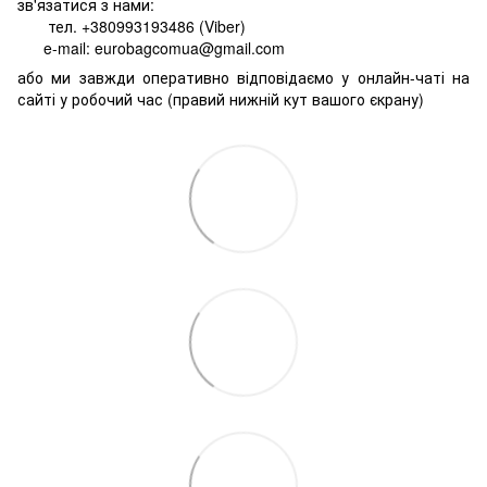
зв'язатися з нами:
тел. +380993193486 (Viber)
e-mail: eurobagcomua@gmail.com
або ми завжди оперативно відповідаємо у онлайн-чаті на
сайті у робочий час (правий нижній кут вашого єкрану)