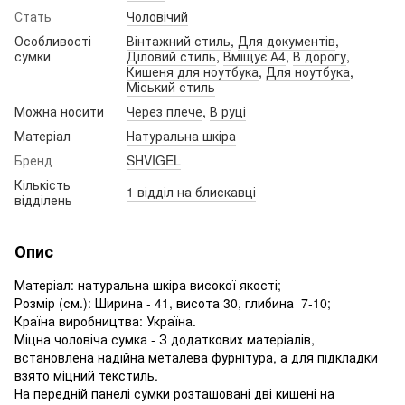
Стать
Чоловічий
Особливості
Вінтажний стиль
,
Для документів
,
сумки
Діловий стиль
,
Вміщує А4
,
В дорогу
,
Кишеня для ноутбука
,
Для ноутбука
,
Міський стиль
Можна носити
Через плече
,
В руці
Матеріал
Натуральна шкіра
Бренд
SHVIGEL
Кількість
1 відділ на блискавці
відділень
Опис
Матеріал: натуральна шкіра високої якості;
Розмір (см.): Ширина - 41, висота 30, глибина 7-10;
Країна виробництва: Україна.
Міцна чоловіча сумка - З додаткових матеріалів,
встановлена надійна металева фурнітура, а для підкладки
взято міцний текстиль.
На передній панелі сумки розташовані дві кишені на