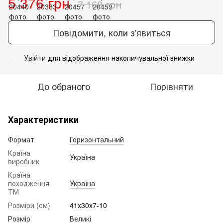
5 376 грн
7 168 грн
Повідомити, коли з'явиться
Увійти
для відображення накопичувальної знижки
%
До обраного
Порівняти
Характеристики
Формат
Горизонтальний
Країна
Україна
виробник
Країна
походження
Україна
ТМ
Розміри (см)
41х30х7-10
Розмір
Великі