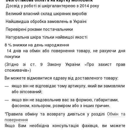
Досвід у роботі зі шкіргалантереєю з 2014 року
Великий власний склад шкіряних виробів
Найшвидша обробка замовлень в Україні
Перевірені роками постачальники
Натуральна шкіра тільки найвищої якості
8
% знижки на день народження
14 днів на обмін або повернення товару, не рахуючи дня
покупки
(Згідно зі ст. 9 Закону України «Про захист прав
споживачів»)
Ви можете відмовитися одразу від доставленого товару:
якщо він не відповідає тому артикулу, який ви замовляли
або зіпсований;
якщо він не задовольнив вас за формою, габаритами,
фасоном, кольором, розміром або з інших причин.
*Правила обміну та возврату дивіться у розділі
Обмін та
повернення
Якщо Вам необхідна консультація фахівця, ви можете