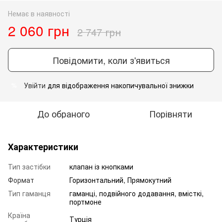
Немає в наявності
2 060 грн
2 747 грн
Повідомити, коли з'явиться
Увійти
для відображення накопичувальної знижки
%
До обраного
Порівняти
Характеристики
Тип застібки
клапан із кнопками
Формат
Горизонтальний, Прямокутний
Тип гаманця
гаманці, подвійного додавання, вмісткі,
портмоне
Країна
Турція