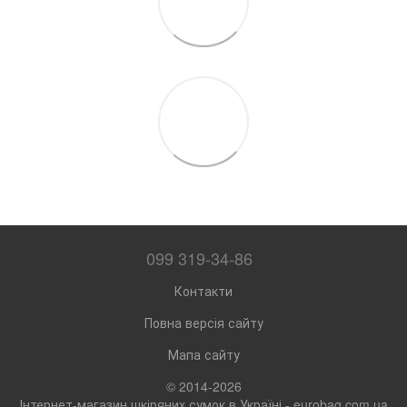
099 319-34-86
Контакти
Повна версія сайту
Мапа сайту
© 2014-2026
Інтернет-магазин шкіряних сумок в Україні - eurobag.com.ua