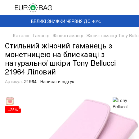
ВЕЛИКІ ЗНИЖКИ ЧЕРВНЯ ДО 40%
Каталог
Гаманці
Жіночі гаманці
Жіночі гаманці Tony Bellu
Стильний жіночий гаманець з
монетницею на блискавці з
натуральної шкіри Tony Bellucci
21964 Ліловий
Артикул:
21964
Написати відгук
−25%