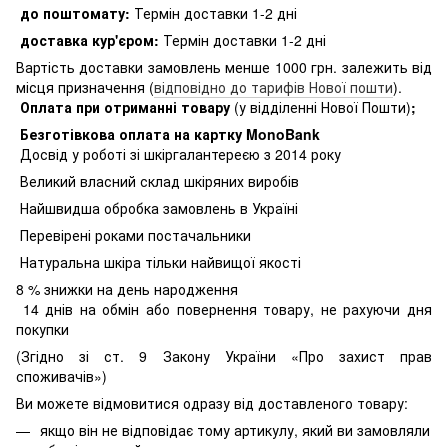
до поштомату:
Термін доставки 1-2 дні
доставка кур'єром:
Термін доставки 1-2 дні
Вартість доставки замовлень менше 1000 грн. залежить від
місця призначення (
відповідно до тарифів Нової пошти
).
Оплата при отриманні товару
(у відділенні Нової Пошти)
;
Безготівкова оплата на картку MonoBank
Досвід у роботі зі шкіргалантереєю з 2014 року
Великий власний склад шкіряних виробів
Найшвидша обробка замовлень в Україні
Перевірені роками постачальники
Натуральна шкіра тільки найвищої якості
8
% знижки на день народження
14 днів на обмін або повернення товару, не рахуючи дня
покупки
(Згідно зі ст. 9 Закону України «Про захист прав
споживачів»)
Ви можете відмовитися одразу від доставленого товару:
якщо він не відповідає тому артикулу, який ви замовляли