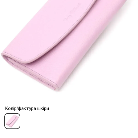
Колір/фактура шкіри