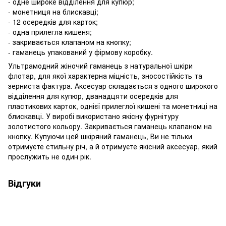
- одне широке відділення для купюр;
- монетниця на блискавці;
- 12 осередків для карток;
- одна прилегла кишеня;
- закривається клапаном на кнопку;
- гаманець упакований у фірмову коробку.
Ультрамодний жіночий гаманець з натуральної шкіри
флотар, для якої характерна міцність, зносостійкість та
зерниста фактура. Аксесуар складається з одного широкого
відділення для купюр, дванадцяти осередків для
пластикових карток, однієї прилеглої кишені та монетниці на
блискавці. У виробі використано якісну фурнітуру
золотистого кольору. Закривається гаманець клапаном на
кнопку. Купуючи цей шкіряний гаманець, Ви не тільки
отримуєте стильну річ, а й отримуєте якісний аксесуар, який
прослужить не один рік.
Відгуки