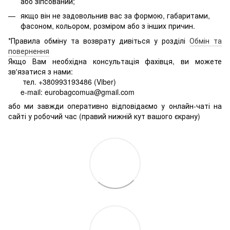
або зіпсований;
якщо він не задовольнив вас за формою, габаритами,
фасоном, кольором, розміром або з інших причин.
*Правила обміну та возврату дивіться у розділі
Обмін та
повернення
Якщо Вам необхідна консультація фахівця, ви можете
зв'язатися з нами:
тел. +380993193486 (Viber)
e-mail: eurobagcomua@gmail.com
або ми завжди оперативно відповідаємо у онлайн-чаті на
сайті у робочий час (правий нижній кут вашого єкрану)