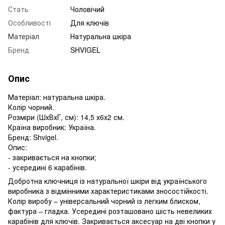
Стать
Чоловічий
Особливості
Для ключів
Матеріал
Натуральна шкіра
Бренд
SHVIGEL
Опис
Матеріал: натуральна шкіра.
Колір чорний.
Розміри (ШхВхГ, см): 14,5 х6х2 см.
Країна виробник: Україна.
Бренд: Shvigel.
Опис:
- закривається на кнопки;
- усередині 6 карабінів.
Добротна ключниця із натуральної шкіри від українського
виробника з відмінними характеристиками зносостійкості.
Колір виробу – універсальний чорний із легким блиском,
фактура – гладка. Усередині розташовано шість невеликих
карабінів для ключів. Закривається аксесуар на дві кнопки у