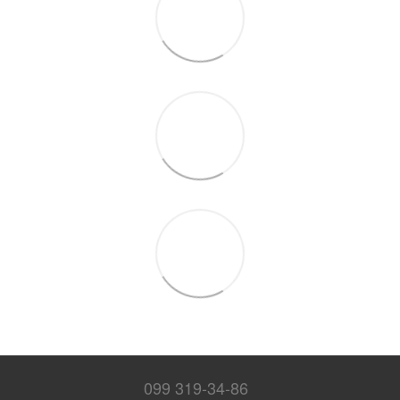
099 319-34-86