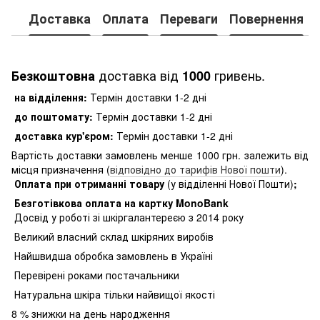
Доставка
Оплата
Переваги
Повернення
доставка від
гривень.
Безкоштовна
1000
на відділення:
Термін доставки 1-2 дні
до поштомату:
Термін доставки 1-2 дні
доставка кур'єром:
Термін доставки 1-2 дні
Вартість доставки замовлень менше 1000 грн. залежить від
місця призначення (
відповідно до тарифів Нової пошти
).
Оплата при отриманні товару
(у відділенні Нової Пошти)
;
Безготівкова оплата на картку MonoBank
Досвід у роботі зі шкіргалантереєю з 2014 року
Великий власний склад шкіряних виробів
Найшвидша обробка замовлень в Україні
Перевірені роками постачальники
Натуральна шкіра тільки найвищої якості
8
% знижки на день народження