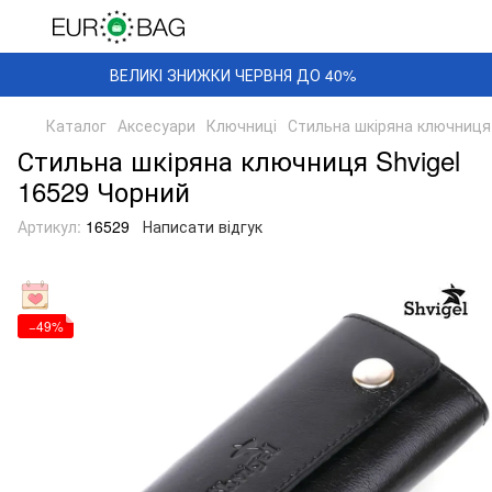
ВЕЛИКІ ЗНИЖКИ ЧЕРВНЯ ДО 40%
Каталог
Аксесуари
Ключниці
Стильна шкіряна ключниця 
Стильна шкіряна ключниця Shvigel
16529 Чорний
Артикул:
16529
Написати відгук
−49%