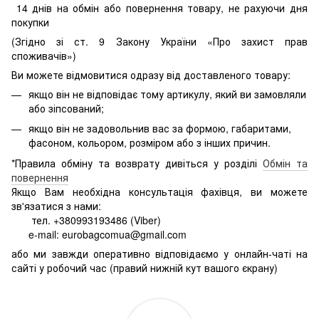
14 днів на обмін або повернення товару, не рахуючи дня
покупки
(Згідно зі ст. 9 Закону України «Про захист прав
споживачів»)
Ви можете відмовитися одразу від доставленого товару:
якщо він не відповідає тому артикулу, який ви замовляли
або зіпсований;
якщо він не задовольнив вас за формою, габаритами,
фасоном, кольором, розміром або з інших причин.
*Правила обміну та возврату дивіться у розділі
Обмін та
повернення
Якщо Вам необхідна консультація фахівця, ви можете
зв'язатися з нами:
тел. +380993193486 (Viber)
e-mail: eurobagcomua@gmail.com
або ми завжди оперативно відповідаємо у онлайн-чаті на
сайті у робочий час (правий нижній кут вашого єкрану)