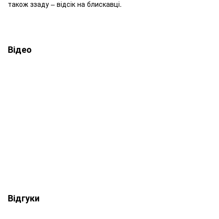
також ззаду – відсік на блискавці.
Відео
Відгуки