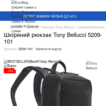
ВЕЛИКІ ЗНИЖКИ ЧЕРВНЯ ДО 40%
Каталог
Рюкзаки
Рюкзаки Tony Bellucci
Шкіряний рюкзак T
Шкіряний рюкзак Tony Bellucci 5209-
101
Артикул:
5209-101
Написати відгук
−10%