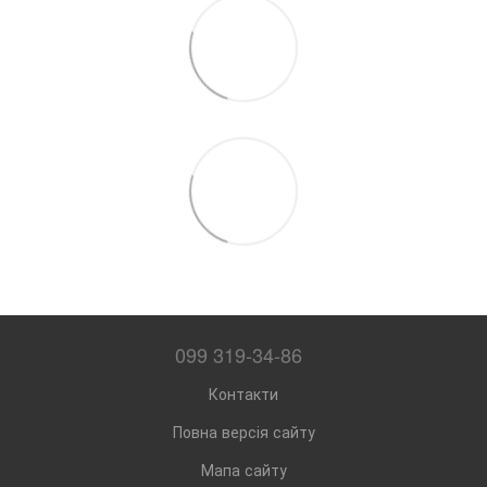
099 319-34-86
Контакти
Повна версія сайту
Мапа сайту