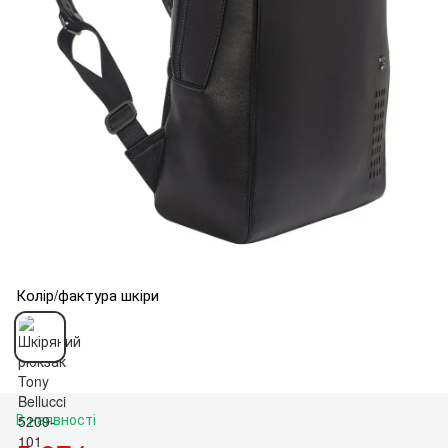
Колір/фактура шкіри
В наявності