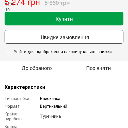
5 274 грн
5 860 грн
Купити
Швидке замовлення
Увійти
для відображення накопичувальної знижки
%
До обраного
Порівняти
Характеристики
Тип застібки
Блискавка
Формат
Вертикальний
Країна
Туреччина
виробник
Країна