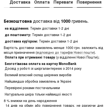
Доставка
Оплата
Переваги
Повернення
доставка від
гривень.
Безкоштовна
1000
на відділення:
Термін доставки 1-2 дні
до поштомату:
Термін доставки 1-2 дні
доставка кур'єром:
Термін доставки 1-2 дні
Вартість доставки замовлень менше 1000 грн. залежить від
місця призначення (
відповідно до тарифів Нової пошти
).
Оплата при отриманні товару
(у відділенні Нової Пошти)
;
Безготівкова оплата на картку MonoBank
Досвід у роботі зі шкіргалантереєю з 2014 року
Великий власний склад шкіряних виробів
Найшвидша обробка замовлень в Україні
Перевірені роками постачальники
Натуральна шкіра тільки найвищої якості
8
% знижки на день народження
14 днів на обмін або повернення товару, не рахуючи дня