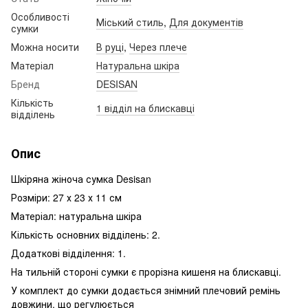
Особливості
Міський стиль
,
Для документів
сумки
Можна носити
В руці
,
Через плече
Матеріал
Натуральна шкіра
Бренд
DESISAN
Кількість
1 відділ на блискавці
відділень
Опис
Шкіряна жіноча сумка Desisan
Розміри: 27 х 23 х 11 см
Матеріал: натуральна шкіра
Кількість основних відділень: 2.
Додаткові відділення: 1.
На тильній стороні сумки є прорізна кишеня на блискавці.
У комплект до сумки додається знімний плечовий ремінь
довжини, що регулюється