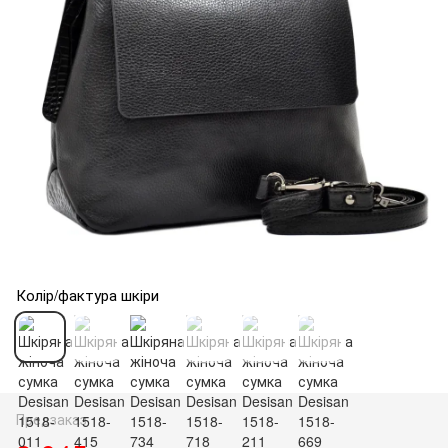
Колір/фактура шкіри
Предзаказ