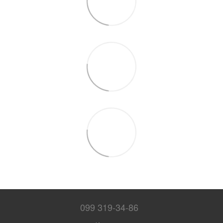
099 319-34-86