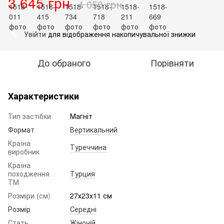
3 645 грн
4 050 грн
Увійти
для відображення накопичувальної знижки
%
До обраного
Порівняти
Характеристики
Тип застібки
Магніт
Формат
Вертикальний
Країна
Туреччина
виробник
Країна
походження
Турция
ТМ
Розміри (см)
27х23х11 см
Розмір
Середні
Стать
Жіночій