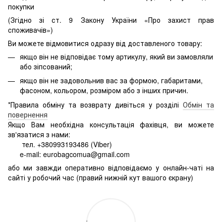
покупки
(Згідно зі ст. 9 Закону України «Про захист прав
споживачів»)
Ви можете відмовитися одразу від доставленого товару:
якщо він не відповідає тому артикулу, який ви замовляли
або зіпсований;
якщо він не задовольнив вас за формою, габаритами,
фасоном, кольором, розміром або з інших причин.
*Правила обміну та возврату дивіться у розділі
Обмін та
повернення
Якщо Вам необхідна консультація фахівця, ви можете
зв'язатися з нами:
тел. +380993193486 (Viber)
e-mail: eurobagcomua@gmail.com
або ми завжди оперативно відповідаємо у онлайн-чаті на
сайті у робочий час (правий нижній кут вашого єкрану)