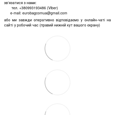
зв'язатися з нами:
тел. +380993193486 (Viber)
e-mail: eurobagcomua@gmail.com
або ми завжди оперативно відповідаємо у онлайн-чаті на
сайті у робочий час (правий нижній кут вашого єкрану)