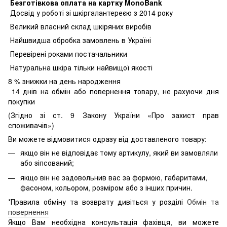
Безготівкова оплата на картку MonoBank
Досвід у роботі зі шкіргалантереєю з 2014 року
Великий власний склад шкіряних виробів
Найшвидша обробка замовлень в Україні
Перевірені роками постачальники
Натуральна шкіра тільки найвищої якості
8
% знижки на день народження
14 днів на обмін або повернення товару, не рахуючи дня
покупки
(Згідно зі ст. 9 Закону України «Про захист прав
споживачів»)
Ви можете відмовитися одразу від доставленого товару:
якщо він не відповідає тому артикулу, який ви замовляли
або зіпсований;
якщо він не задовольнив вас за формою, габаритами,
фасоном, кольором, розміром або з інших причин.
*Правила обміну та возврату дивіться у розділі
Обмін та
повернення
Якщо Вам необхідна консультація фахівця, ви можете