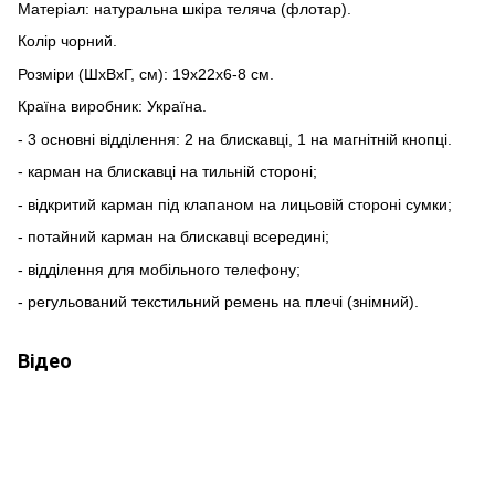
Матеріал: натуральна шкіра теляча (флотар).
Колір чорний.
Розміри (ШхВхГ, см): 19х22х6-8 см.
Країна виробник: Україна.
- 3 основні відділення: 2 на блискавці, 1 на магнітній кнопці.
- карман на блискавці на тильній стороні;
- відкритий карман під клапаном на лицьовій стороні сумки;
- потайний карман на блискавці всередині;
- відділення для мобільного телефону;
- регульований текстильний ремень на плечі (знімний).
Відео