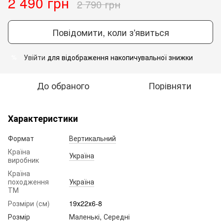
2 490 грн
2 790 грн
Повідомити, коли з'явиться
Увійти
для відображення накопичувальної знижки
%
До обраного
Порівняти
Характеристики
Формат
Вертикальний
Країна
Україна
виробник
Країна
походження
Україна
ТМ
Розміри (см)
19х22х6-8
Розмір
Маленькі
,
Середні