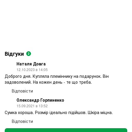
Відгуки
2
Наталя Довга
12.10.2023 в 14:05
Доброго дня. Купляла племіннику на подарунок. Він
задоволений. На кожен день - те що треба.
Відповісти
Олександр Горпиненко
15.09.2021 в 13:52
Сумка хороша. Розмір ідеально підійшов. Шкіра міцна.
Відповісти