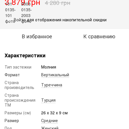
3 879 грн
4 280 грн
Войти
для отображения накопительной скидки
%
В избранное
К сравнению
Характеристики
Тип застежки
Молния
Формат
Вертикальный
Страна
Туреччина
производитель
Страна
происхождения
Турция
ТМ
Размеры (см)
26 х 32 х 9 см
Размер
Средние
Пол
Женский