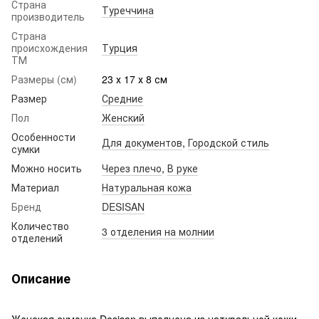
Страна
Туреччина
производитель
Страна
происхождения
Турция
ТМ
Размеры (см)
23 х 17 х 8 см
Размер
Средние
Пол
Женский
Особенности
Для документов
,
Городской стиль
сумки
Можно носить
Через плечо
,
В руке
Материал
Натуральная кожа
Бренд
DESISAN
Количество
3 отделения на молнии
отделений
Описание