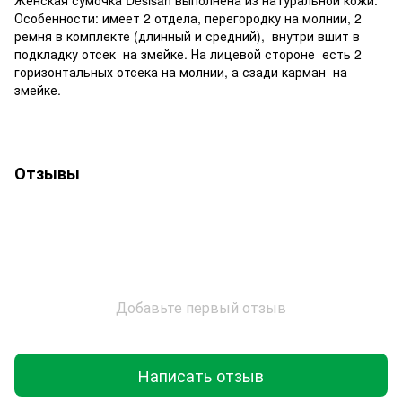
Женская сумочка Desisan выполнена из натуральной кожи.
Особенности: имеет 2 отдела, перегородку на молнии, 2
ремня в комплекте (длинный и средний), внутри вшит в
подкладку отсек на змейке. На лицевой стороне есть 2
горизонтальных отсека на молнии, а сзади карман на
змейке.
Отзывы
Добавьте первый отзыв
Написать отзыв