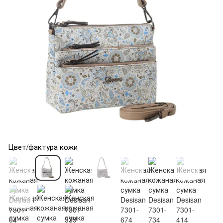
Цвет/фактура кожи