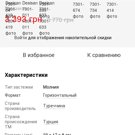
Предзаказ
3 393 грн
3 770 грн
Войти
для отображения накопительной скидки
%
В избранное
К сравнению
Характеристики
Тип застежки
Молния
Формат
Горизонтальный
Страна
Туреччина
производитель
Страна
происхождения
Турция
ТМ
Размеры (см)
23 х 17 х 8 см