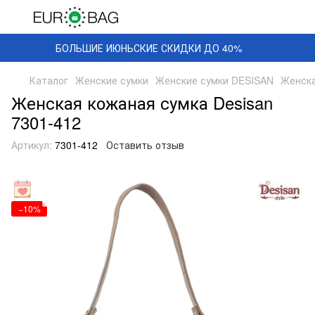
БОЛЬШИЕ ИЮНЬСКИЕ СКИДКИ ДО 40%
Каталог
Женские сумки
Женские сумки DESISAN
Женска
Женская кожаная сумка Desisan
7301-412
Артикул:
7301-412
Оставить отзыв
−10%