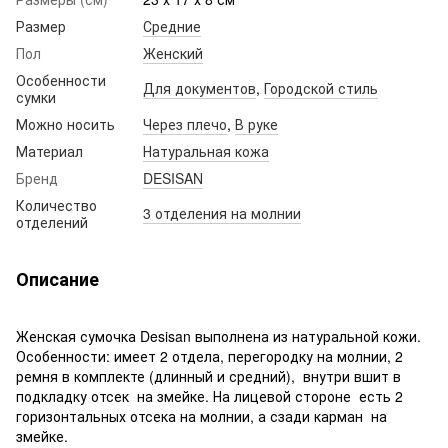
Размер
Средние
Пол
Женский
Особенности
Для документов
,
Городской стиль
сумки
Можно носить
Через плечо
,
В руке
Материал
Натуральная кожа
Бренд
DESISAN
Количество
3 отделения на молнии
отделений
Описание
Женская сумочка Desisan выполнена из натуральной кожи.
Особенности: имеет 2 отдела, перегородку на молнии, 2
ремня в комплекте (длинный и средний), внутри вшит в
подкладку отсек на змейке. На лицевой стороне есть 2
горизонтальных отсека на молнии, а сзади карман на
змейке.