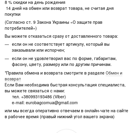
8 % скидки на день рождения
14 дней на обмен или возврат товара, не считая дня
покупки
(Согласно ст. 9 Закона Украины «О защите прав
потребителей»)
Вы можете отказаться сразу от доставленного товара:
если он не соответствует артикулу, который вы
заказывали или испорчен;
если он не удовлетворил вас по форме, габаритам,
фасону, цвету, размеру или по другим причинам.
*Правила обмена и возврата смотрите в разделе
Обмен и
возврат
Если Вам необходима быстрая консультация специалиста,
вы можете связаться с нами:
тел. +380993193486 (Viber)
e-mail: eurobagcomua@gmail.com
или мы всегда оперативно отвечаем в онлайн-чате на сайте
в рабочее время (правый нижний угол вашего экрана)