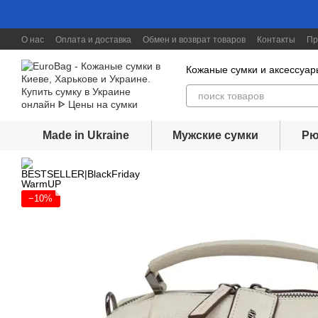
Перейти к основному контенту
О нас
Оплата и доставка
Обмен и возврат товаров
Контакты
Пр
Скидки до 30%
Кожаные сумки и аксессуар
Made in Ukraine
Мужские сумки
Рю
−10%