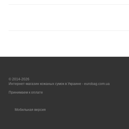
© 2014-2026
Интернет-магазин кожаных сумок в Украине - eurobag.com.ua
Принимаем к оплате
Мобильная версия