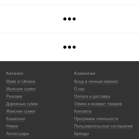
Каталог
Клиентам
Made in Ukraine
Вход в личный кабинет
Мужские сумки
О нас
Рюкзаки
Оплата и доставка
Дорожные сумки
Обмен и возврат товаров
Женские сумки
Контакты
Кошельки
Программа лояльности
Ремни
Пользовательское соглашение
Аксессуары
Бренды