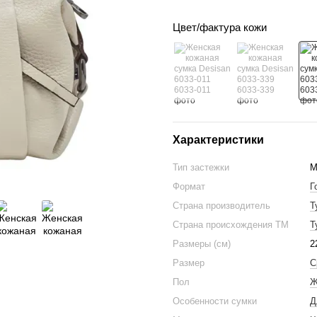
Цвет/фактура кожи
Характеристики
Тип застежки
М
Формат
Г
Страна производитель
Т
Страна происхождения ТМ
Т
Размеры (см)
2
Размер
С
Пол
Ж
Особенности сумки
Д