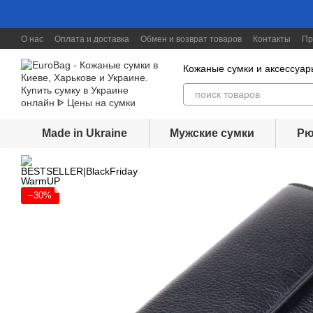
Перейти к основному контенту
О нас
Оплата и доставка
Обмен и возврат товаров
Контакты
Пр
Скидки до 30%
Кожаные сумки и аксессуар
Made in Ukraine
Мужские сумки
Рю
−30%