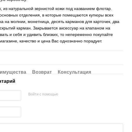
, из натуральной зернистой кожи под названием флотар.
 основных отделения, в которые помещаются купюры всех
а на молнии, монетница, десять карманов для карточек, два
скрытий карман. Закрывается аксессуар на клапаном на
вать и себя и удивить близких, то непеременно покупайте
агазине, качество и цена Вас однозначно порадует.
имущества
Возврат
Консультация
нтарий
Войти с помощью