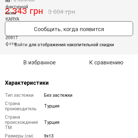
2 343 грн
3 604 грн
Сообщить, когда появится
Войти
для отображения накопительной скидки
%
В избранное
К сравнению
Характеристики
Тип застежки
Без застежки
Страна
Турция
производитель
Страна
происхождения
Турция
ТМ
Размеры (см)
9х13