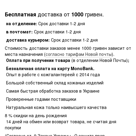
доставка от
гривен.
Бесплатная
1000
на отделение:
Срок доставки 1-2 дня
в почтомат:
Срок доставки 1-2 дня
доставка курьером:
Срок доставки 1-2 дня
Стоимость доставки заказов менее 1000 гривен зависит от
места назначения (
согласно тарифам Новой почты
).
Оплата при получении товара
(в отделении Новой Почты)
;
Безналичная оплата на карту MonoBank
.
Опыт в работе с кожгалантереей с 2014 года
Большой собственный склад кожаных изделий
Самая быстрая обработка заказов в Украине
Проверенные годами поставщики
Натуральная кожа только наивысшего качества
8 % скидки на день рождения
14 дней на обмен или возврат товара, не считая дня
покупки
(Согласно ст. 9 Закона Украины «О защите прав