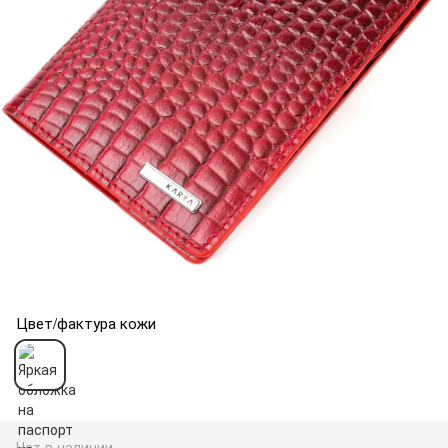
Цвет/фактура кожи
Нет в наличии