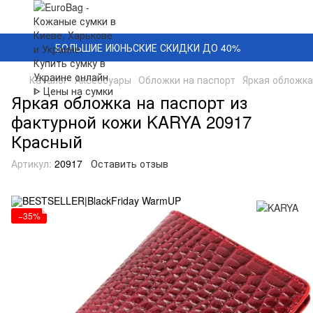
БОЛЬШИЕ ИЮНЬСКИЕ СКИДКИ ДО 40%
Каталог
Аксессуары
Обложки на паспорт
Яркая обложка
Яркая обложка на паспорт из
фактурной кожи KARYA 20917
Красный
Артикул:
20917
Оставить отзыв
−35%