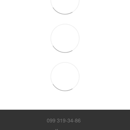
099 319-34-86