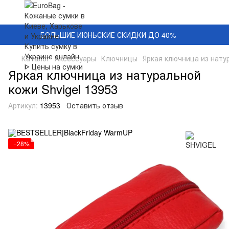
БОЛЬШИЕ ИЮНЬСКИЕ СКИДКИ ДО 40%
Каталог
Аксессуары
Ключницы
Яркая ключница из натур
Яркая ключница из натуральной
кожи Shvigel 13953
Артикул:
13953
Оставить отзыв
−28%