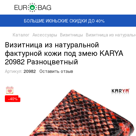
БОЛЬШИЕ ИЮНЬСКИЕ СКИДКИ ДО 40%
Каталог
Аксессуары
Визитницы
Визитница из натураль
Визитница из натуральной
фактурной кожи под змею KARYA
20982 Разноцветный
Артикул:
20982
Оставить отзыв
−40%