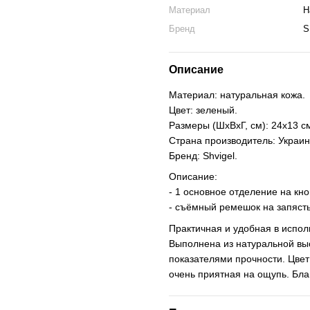
Материал
Н
Бренд
S
Описание
Материал: натуральная кожа.
Цвет: зеленый.
Размеры (ШхВхГ, см): 24х13 с
Страна производитель: Украин
Бренд: Shvigel.
Описание:
- 1 основное отделение на кно
- съёмный ремешок на запясть
Практичная и удобная в испол
Выполнена из натуральной вы
показателями прочности. Цвет
очень приятная на ощупь. Бла