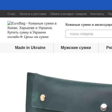
Перейти к основному контенту
О нас
Оплата и доставка
Обмен и возврат товаров
Контакты
Пр
Скидки до 30%
Кожаные сумки и аксессуар
Made in Ukraine
Мужские сумки
Рю