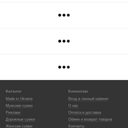
Каталог
Клиентам
Made in Ukraine
Вход в личный кабинет
Мужские сумки
О нас
Рюкзаки
Оплата и доставка
Дорожные сумки
Обмен и возврат товаров
Женские сумки
Контакты