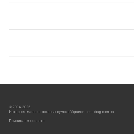
© 2014-2026
Интернет-магазин кожаных сумок в Украине - eurobag.com.ua
Принимаем к оплате