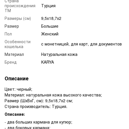
Страна
происхождения
Турция
ТМ
Размеры (см)
9,5х18,7х2
Размер
Большие
Пол
Женский
Особенности
с монетницей, для карт, для документов
кошелька
Материал
Натуральная кожа
Бренд
KARYA
Описание
Цвет: черный;
Материал: натуральная кожа высокого качества;
Размер (ШхВхГ, см): 9,5х18,7х2 см;
Страна производитель: Турция.
Описание:
- два больших кармана для купюр;
- два боковых кармана;