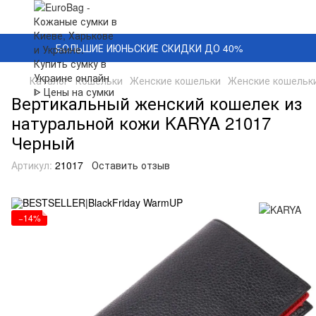
БОЛЬШИЕ ИЮНЬСКИЕ СКИДКИ ДО 40%
Каталог
Кошельки
Женские кошельки
Женские кошельк
Вертикальный женский кошелек из
натуральной кожи KARYA 21017
Черный
Артикул:
21017
Оставить отзыв
−14%