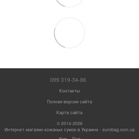
099 319-34-86
Контакты
Полная версия сайта
Карта сайта
© 2014-2026
Интернет-магазин кожаных сумок в Украине - eurobag.com.ua
Укр
Рус