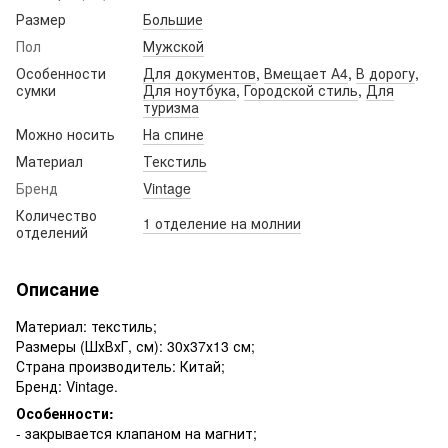
Размер
Большие
Пол
Мужской
Особенности
Для документов
,
Вмещает А4
,
В дорогу
,
сумки
Для ноутбука
,
Городской стиль
,
Для
туризма
Можно носить
На спине
Материал
Текстиль
Бренд
Vintage
Количество
1 отделение на молнии
отделений
Описание
Материал: текстиль;
Размеры (ШхВхГ, см): 30х37х13 см;
Страна производитель: Китай;
Бренд: Vintage.
Особенности:
- закрывается клапаном на магнит;