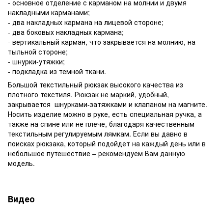
- основное отделение с карманом на молнии и двумя
накладными карманами;
- два накладных кармана на лицевой стороне;
- два боковых накладных кармана;
- вертикальный карман, что закрывается на молнию, на
тыльной стороне;
- шнурки-утяжки;
- подкладка из темной ткани.
Большой текстильный рюкзак высокого качества из
плотного текстиля. Рюкзак не маркий, удобный,
закрывается шнурками-затяжками и клапаном на магните.
Носить изделие можно в руке, есть специальная ручка, а
также на спине или не плече, благодаря качественным
текстильным регулируемым лямкам. Если вы давно в
поисках рюкзака, который подойдет на каждый день или в
небольшое путешествие – рекомендуем Вам данную
модель.
Видео