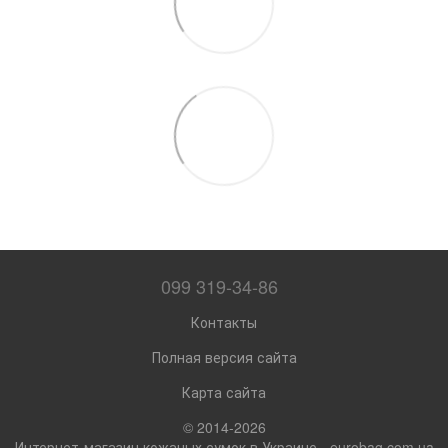
099 319-34-86
Контакты
Полная версия сайта
Карта сайта
© 2014-2026
Интернет-магазин кожаных сумок в Украине - eurobag.com.ua