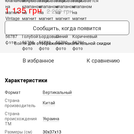
1 135 грн
2 269 грн
Сообщить, когда появится
Войти
для отображения накопительной скидки
%
В избранное
К сравнению
Характеристики
Формат
Вертикальный
Страна
Китай
производитель
Страна
происхождения
Украина
ТМ
Размеры (см)
30х37х13