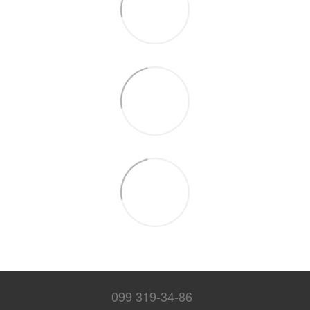
099 319-34-86