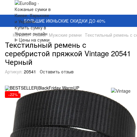
БОЛЬШИЕ ИЮНЬСКИЕ СКИДКИ ДО 40%
Каталог
Ремни
Мужские ремни
Текстильный ремень с с
Текстильный ремень с
серебристой пряжкой Vintage 20541
Черный
Артикул:
20541
Оставить отзыв
−22%