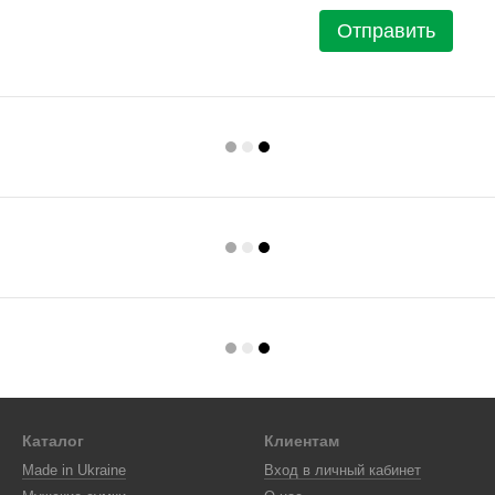
Отправить
Каталог
Клиентам
Made in Ukraine
Вход в личный кабинет