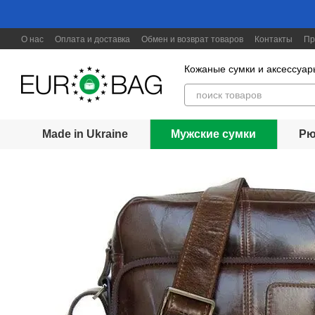
Перейти к основному контенту
О нас
Оплата и доставка
Обмен и возврат товаров
Контакты
Пр
Скидки до 30%
Кожаные сумки и аксессуар
Made in Ukraine
Мужские сумки
Рю