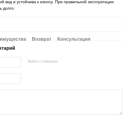
 вид и устойчива к износу. При правильной эксплуатации
ь долго.
имущества
Возврат
Консультация
нтарий
Войти с помощью