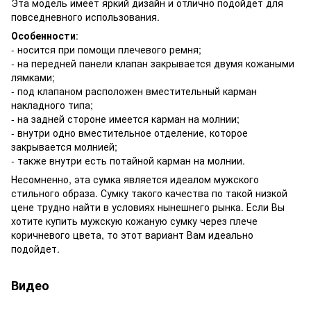
Эта модель имеет яркий дизайн и отлично подойдет для
повседневного использования.
Особенности
:
- носится при помощи плечевого ремня;
- на передней панели клапан закрывается двумя кожаными
лямками;
- под клапаном расположен вместительный карман
накладного типа;
- на задней стороне имеется карман на молнии;
- внутри одно вместительное отделение, которое
закрывается молнией;
- также внутри есть потайной карман на молнии.
Несомненно, эта сумка является идеалом мужского
стильного образа. Сумку такого качества по такой низкой
цене трудно найти в условиях нынешнего рынка. Если Вы
хотите купить мужскую кожаную сумку через плече
коричневого цвета, то этот вариант Вам идеально
подойдет.
Видео