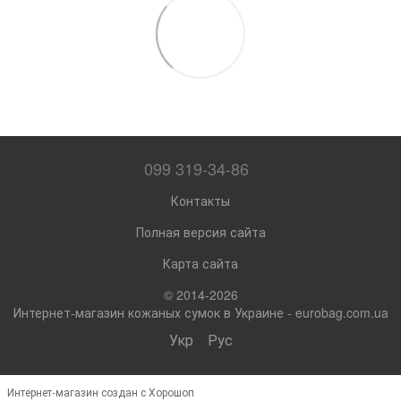
099 319-34-86
Контакты
Полная версия сайта
Карта сайта
© 2014-2026
Интернет-магазин кожаных сумок в Украине - eurobag.com.ua
Укр
Рус
Интернет-магазин создан с Хорошоп