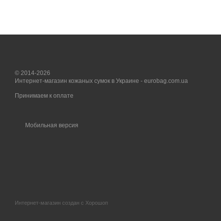
© 2014-2026
Интернет-магазин кожаных сумок в Украине - eurobag.com.ua
Принимаем к оплате
Мобильная версия
Интернет-магазин создан с Хорошоп