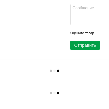
Оцените товар
Отправить