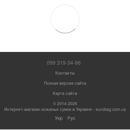
099 319-34-86
Контакты
Полная версия сайта
Карта сайта
© 2014-2026
Интернет-магазин кожаных сумок в Украине - eurobag.com.ua
Укр
Рус