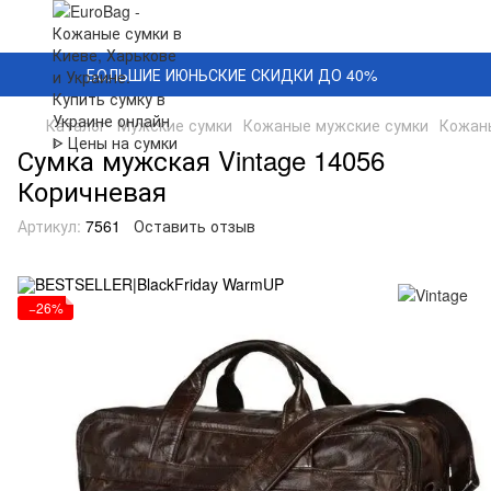
БОЛЬШИЕ ИЮНЬСКИЕ СКИДКИ ДО 40%
Каталог
Мужские сумки
Кожаные мужские сумки
Кожаны
Сумка мужская Vintage 14056
Коричневая
Артикул:
7561
Оставить отзыв
−26%