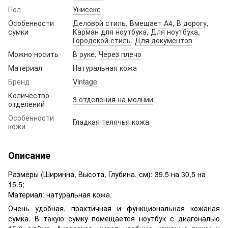
Пол
Унисекс
Особенности
Деловой стиль
,
Вмещает А4
,
В дорогу
,
сумки
Карман для ноутбука
,
Для ноутбука
,
Городской стиль
,
Для документов
Можно носить
В руке
,
Через плечо
Материал
Натуральная кожа
Бренд
Vintage
Количество
3 отделения на молнии
отделений
Особенности
Гладкая телячья кожа
кожи
Описание
Размеры (Ширинна, Высота, Глубина, см): 39,5 на 30,5 на
15.5;
Материал: натуральная кожа.
Очень удобная, практичная и функциональная кожаная
сумка. В такую сумку помещается ноутбук с диагональю