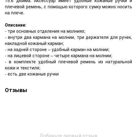
15.6 дюйма. Аксессуар имеет удобные кожаные ручки и
плечевой ремень, с помощью которого сумку можно носить
на плече.
Описание
:
- три основных отделения на молниях;
- внутри два кармана на молнии, три держателя для ручек,
накладной кожаный карман;
- на задней стороне – удобный карман на молнии;
- на лицевой стороне – четыре кармана на молнии;
- в комплекте удобный плечевой ремень из натуральной
кожи и текстиля;
- есть две кожаные ручки
Отзывы
Добавьте первый отзыв