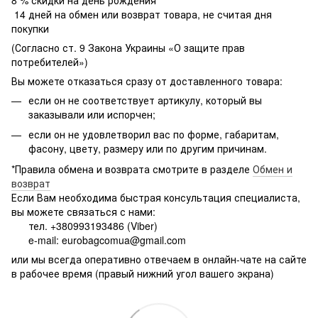
8 % скидки на день рождения
14 дней на обмен или возврат товара, не считая дня
покупки
(Согласно ст. 9 Закона Украины «О защите прав
потребителей»)
Вы можете отказаться сразу от доставленного товара:
если он не соответствует артикулу, который вы
заказывали или испорчен;
если он не удовлетворил вас по форме, габаритам,
фасону, цвету, размеру или по другим причинам.
*Правила обмена и возврата смотрите в разделе
Обмен и
возврат
Если Вам необходима быстрая консультация специалиста,
вы можете связаться с нами:
тел. +380993193486 (Viber)
e-mail: eurobagcomua@gmail.com
или мы всегда оперативно отвечаем в онлайн-чате на сайте
в рабочее время (правый нижний угол вашего экрана)