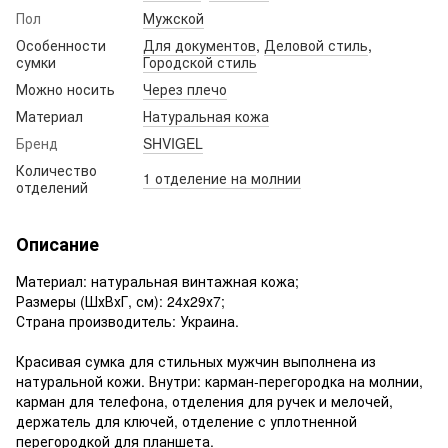
Пол
Мужской
Особенности
Для документов
,
Деловой стиль
,
сумки
Городской стиль
Можно носить
Через плечо
Материал
Натуральная кожа
Бренд
SHVIGEL
Количество
1 отделение на молнии
отделений
Описание
Материал: натуральная винтажная кожа;
Размеры (ШхВхГ, см): 24х29х7;
Страна производитель: Украина.
Красивая сумка для стильных мужчин выполнена из
натуральной кожи. Внутри: карман-перегородка на молнии,
карман для телефона, отделения для ручек и мелочей,
держатель для ключей, отделение с уплотненной
перегородкой для планшета.