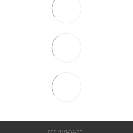
099 319-34-86